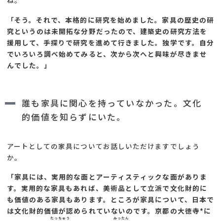
ね。
「そう。それで、本格的に研究を始めました。家具の歴史の研
究というのは未開拓な分野だったので、建築史の研究方法を
援用して、手探りで研究を進めて行きました。独学です。自分
でいろいろ調べ始めてみると、次から次へと興味が尽きませ
んでした。」
誰も家具に関心を持っていなかった。文化
的価値を知らずにいた。
アートとしての家具についてお話しいただけますでしょう
か。
「家具には、実用的な面とアーティスティックな面がありま
す。実用的な家具もあれば、美術品として立派で文化財的に
も価値のある家具もあります。ところが家具について、日本で
は文化財的価値が認められていないのです。京都の大徳寺*に
たっちゅう
みったん