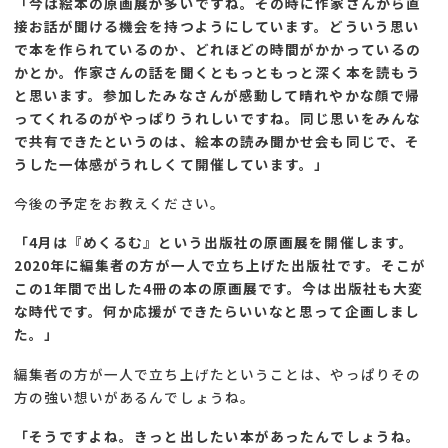
「今は絵本の原画展が多いですね。その時に作家さんから直
接お話が聞ける機会を持つようにしています。どういう思い
で本を作られているのか、どれほどの時間がかかっているの
かとか。作家さんの話を聞くともっともっと深く本を読もう
と思います。参加したみなさんが感動して晴れやかな顔で帰
ってくれるのがやっぱりうれしいですね。同じ思いをみんな
で共有できたというのは、絵本の読み聞かせ会も同じで、そ
うした一体感がうれしくて開催しています。
」
今後の予定をお教えください。
「4月は『めくるむ』という出版社の原画展を開催します。
2020年に編集者の方が一人で立ち上げた出版社です。そこが
この1年間で出した4冊の本の原画展です。今は出版社も大変
な時代です。何か応援ができたらいいなと思って企画しまし
た。
」
編集者の方が一人で立ち上げたということは、やっぱりその
方の強い想いがあるんでしょうね。
「そうですよね。きっと出したい本があったんでしょうね。