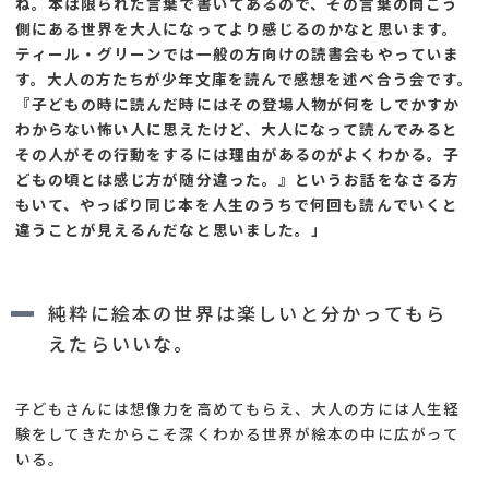
ね。本は限られた言葉で書いてあるので、その言葉の向こう
側にある世界を大人になってより感じるのかなと思います。
ティール・グリーンでは一般の方向けの読書会もやっていま
す。大人の方たちが少年文庫を読んで感想を述べ合う会です。
『子どもの時に読んだ時にはその登場人物が何をしでかすか
わからない怖い人に思えたけど、大人になって読んでみると
その人がその行動をするには理由があるのがよくわかる。子
どもの頃とは感じ方が随分違った。』というお話をなさる方
もいて、やっぱり同じ本を人生のうちで何回も読んでいくと
違うことが見えるんだなと思いました。」
純粋に絵本の世界は楽しいと分かってもら
えたらいいな。
子どもさんには想像力を高めてもらえ、大人の方には人生経
験をしてきたからこそ深くわかる世界が絵本の中に広がって
いる。