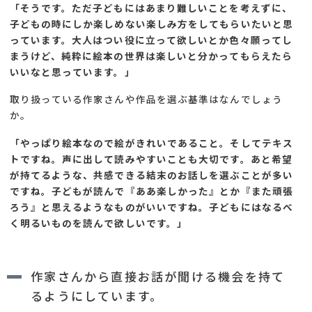
「そうです。ただ子どもにはあまり難しいことを考えずに、
子どもの時にしか楽しめない楽しみ方をしてもらいたいと思
っています。大人はつい役に立って欲しいとか色々願ってし
まうけど、純粋に絵本の世界は楽しいと分かってもらえたら
いいなと思っています。
」
取り扱っている作家さんや作品を選ぶ基準はなんでしょう
か。
「やっぱり絵本なので絵がきれいであること。そしてテキス
トですね。声に出して読みやすいことも大切です。あと希望
が持てるような、共感できる結末のお話しを選ぶことが多い
ですね。子どもが読んで『ああ楽しかった』とか『また頑張
ろう』と思えるようなものがいいですね。子どもにはなるべ
く明るいものを読んで欲しいです。
」
作家さんから直接お話が聞ける機会を持て
るようにしています。