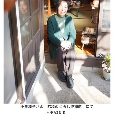
小泉和子さん「昭和のくらし博物館」にて
ⓒKAZNIKI