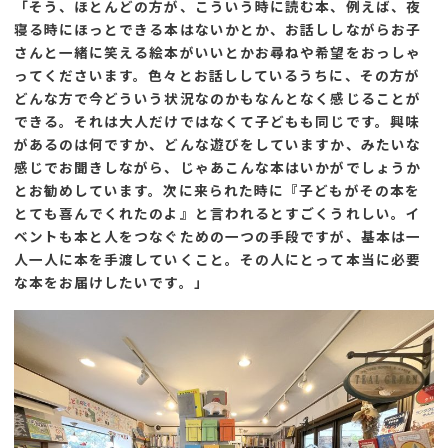
「そう、ほとんどの方が、こういう時に読む本、例えば、夜
寝る時にほっとできる本はないかとか、お話ししながらお子
さんと一緒に笑える絵本がいいとかお尋ねや希望をおっしゃ
ってくださいます。色々とお話ししているうちに、その方が
どんな方で今どういう状況なのかもなんとなく感じることが
できる。それは大人だけではなくて子どもも同じです。興味
があるのは何ですか、どんな遊びをしていますか、みたいな
感じでお聞きしながら、じゃあこんな本はいかがでしょうか
とお勧めしています。次に来られた時に『子どもがその本を
とても喜んでくれたのよ』と言われるとすごくうれしい。イ
ベントも本と人をつなぐための一つの手段ですが、基本は一
人一人に本を手渡していくこと。その人にとって本当に必要
な本をお届けしたいです。
」