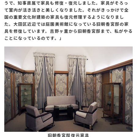
うで、知事直属で家具も修復・復元しました。家具がそろっ
て室内が活き活きと美しくなりました。それがきっかけで全
国の重要文化財建築の家具も復元修理するようになりまし
た。大田区近辺では庭園美術館になっている旧朝香宮邸の家
具を修復しています。吉野ヶ里から旧朝香宮邸まで、私がやる
ことになっているのです。」
旧朝香宮邸復元家具