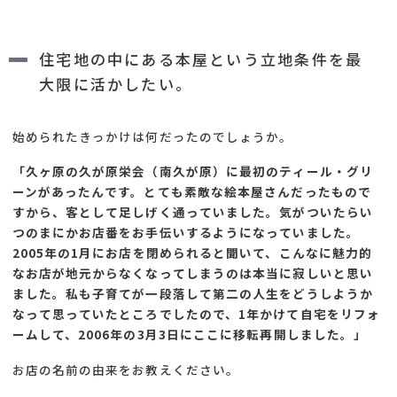
住宅地の中にある本屋という立地条件を最
大限に活かしたい。
始められたきっかけは何だったのでしょうか。
「久ヶ原の久が原栄会（南久が原）に最初のティール・グリ
ーンがあったんです。とても素敵な絵本屋さんだったもので
すから、客として足しげく通っていました。気がついたらい
つのまにかお店番をお手伝いするようになっていました。
2005年の1月にお店を閉められると聞いて、こんなに魅力的
なお店が地元からなくなってしまうのは本当に寂しいと思い
ました。私も子育てが一段落して第二の人生をどうしようか
なって思っていたところでしたので、1年かけて自宅をリフォ
ームして、2006年の3月3日にここに移転再開しました。」
お店の名前の由来をお教えください。