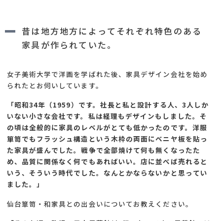
昔は地方地方によってそれぞれ特色のある
家具が作られていた。
女子美術大学で洋画を学ばれた後、家具デザイン会社を始め
られたとお伺いしています。
「昭和34年（1959）です。社長と私と設計する人、3人しか
いない小さな会社です。私は経理もデザインもしました。そ
の頃は全般的に家具のレベルがとても低かったのです。洋服
箪笥でもフラッシュ構造という木枠の両面にベニヤ板を貼っ
た家具が盛んでした。戦争で全部焼けて何も無くなったた
め、品質に関係なく何でもあればいい。店に並べば売れると
いう、そういう時代でした。なんとかならないかと思ってい
ました。」
仙台箪笥・和家具との出会いについてお教えください。