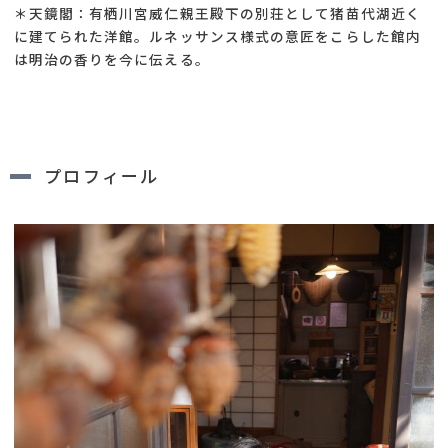
＊天鏡閣：有栖川宮威仁親王殿下の別荘として猪苗代湖近く
に建てられた洋館。ルネッサンス様式の意匠をこらした館内
は明治の香りを今に伝える。
プロフィール