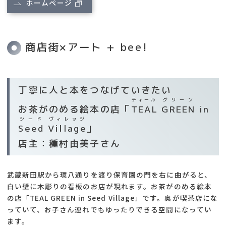
ホームページ
商店街×アート + bee!
丁寧に人と本をつなげていきたい
ティール
グリーン
お茶がのめる絵本の店「
TEAL
GREEN
in
シード
ヴィレッジ
Seed
Village
」
店主：種村由美子さん
武蔵新田駅から環八通りを渡り保育園の門を右に曲がると、
白い壁に木彫りの看板のお店が現れます。お茶がのめる絵本
の店「TEAL GREEN in Seed Village」です。奥が喫茶店にな
っていて、お子さん連れでもゆったりできる空間になってい
ます。