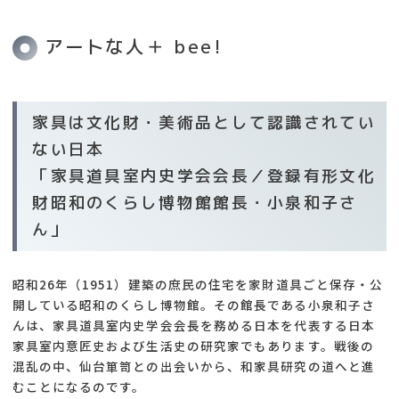
アートな人＋ bee!
家具は文化財・美術品として認識されてい
ない日本
「家具道具室内史学会会長／登録有形文化
財昭和のくらし博物館館長・小泉和子さ
ん」
昭和26年（1951）建築の庶民の住宅を家財道具ごと保存・公
開している昭和のくらし博物館。その館長である小泉和子さ
んは、家具道具室内史学会会長を務める日本を代表する日本
家具室内意匠史および生活史の研究家でもあります。戦後の
混乱の中、仙台箪笥との出会いから、和家具研究の道へと進
むことになるのです。