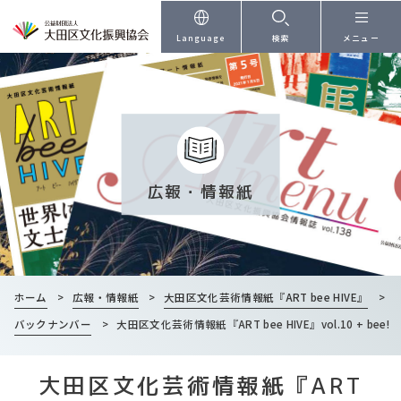
本文へ
Language
検索
メニュー
広報・情報紙
ホーム
>
広報・情報紙
>
大田区文化芸術情報紙『ART bee HIVE』
>
バックナンバー
>
大田区文化芸術情報紙『ART bee HIVE』vol.10 + bee!
大田区文化芸術情報紙『ART