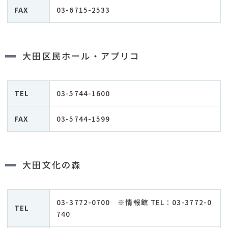
FAX
03-6715-2533
大田区民ホール・アプリコ
TEL
03-5744-1600
FAX
03-5744-1599
大田文化の森
03-3772-0700 ※情報館 TEL：03-3772-0
TEL
740