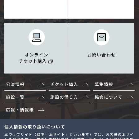
オンライン
お問い合わせ
チケット購入
公演情報
チケット購入
募集情報
施設一覧
施設の借り方
協会について
広報・情報紙
サイトマップ
個人情報の取り扱いについて
本ウェブサイト（以下「本サイト」といいます）では、お客様の本サイ
プライバシーポリシー