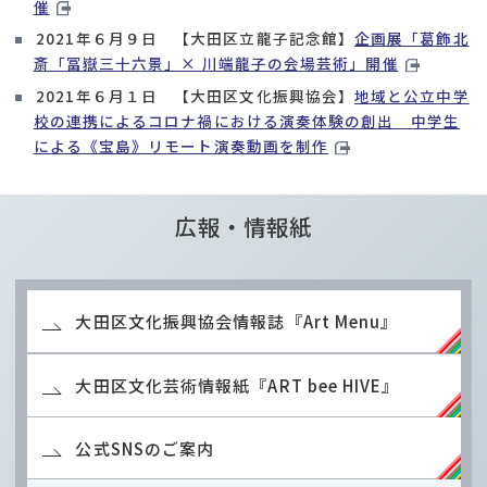
催
2021年６月９日 【大田区立龍子記念館】
企画展「葛飾北
斎「冨嶽三十六景」× 川端龍子の会場芸術」開催
2021年６月１日 【大田区文化振興協会】
地域と公立中学
校の連携によるコロナ禍における演奏体験の創出 中学生
による《宝島》リモート演奏動画を制作
広報・情報紙
大田区文化振興協会情報誌『Art Menu』
大田区文化芸術情報紙『ART bee HIVE』
公式SNSのご案内