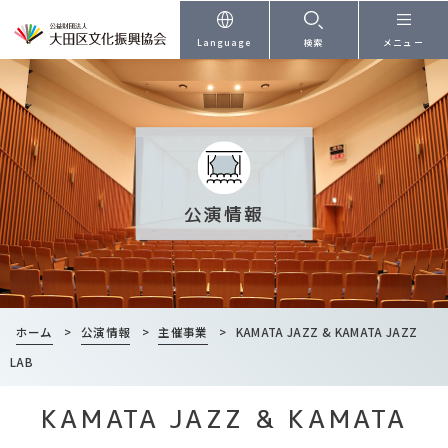
本文へ
Language
検索
メニュー
公演情報
ホーム
>
公演情報
>
主催事業
>
KAMATA JAZZ & KAMATA JAZZ
LAB
KAMATA JAZZ & KAMATA