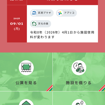
区民プラザ
アプリコ
2025
09/01
文化の森
月
(
)
令和8年（2026年）4月1日から施設使用
料が変わります
公演を見る
施設を借りる