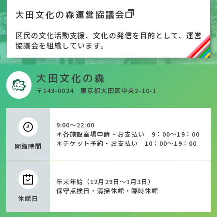
大田文化の森運営協議会
区民の文化活動支援、文化の発信を目的として、運営
協議会を組織しています。
大田文化の森
〒143-0024 東京都大田区中央2-10-1
9:00～22:00
＊各施設室場申請・お支払い 9：00～19：00
＊チケット予約・お支払い 10：00～19：00
開館時間
年末年始（12月29日～1月3日）
保守点検日・清掃休館・臨時休館
休館日