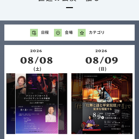
日程
会場
カテゴリ
2026
2026
08/08
08/09
(土)
(日)