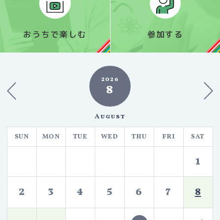
おうちで楽しむ
参加する
2026
8
August
SUN
MON
TUE
WED
THU
FRI
SAT
1
2
3
4
5
6
7
8