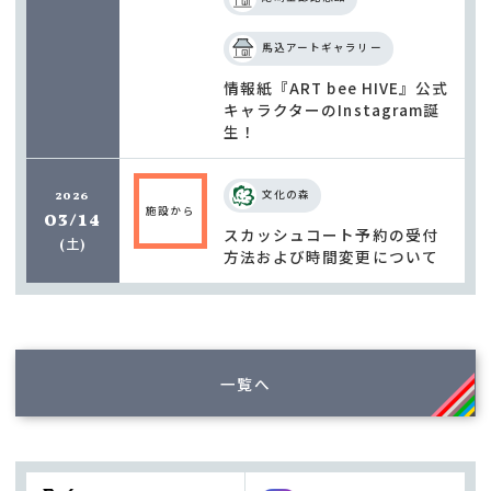
馬込アートギャラリー
情報紙『ART bee HIVE』公式
キャラクターのInstagram誕
生！
2026
文化の森
施設から
03/14
スカッシュコート予約の受付
土
(
)
方法および時間変更について
一覧へ