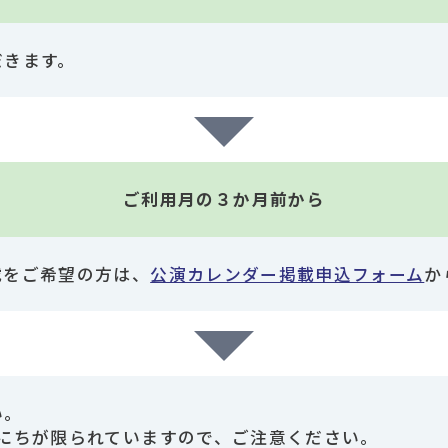
だきます。
ご利用月の３か月前から
載をご希望の方は、
公演カレンダー掲載申込フォーム
か
い。
にちが限られていますので、ご注意ください。