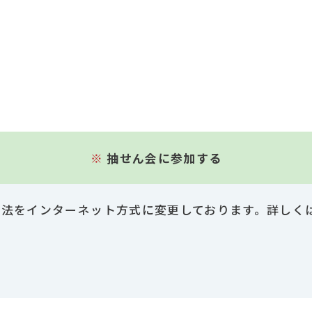
※
抽せん会に参加する
方法をインターネット方式に変更しております。詳しく