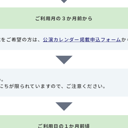
ご利用月の３か月前から
載をご希望の方は、
公演カレンダー掲載申込フォーム
か
い。
にちが限られていますので、ご注意ください。
ご利用日の１か月前頃