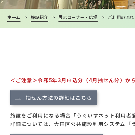
ホーム
>
施設紹介
>
展示コーナー・広場
>
ご利用の流れ
＜ご注意＞令和5年3月申込分（4月抽せん分）か
抽せん方法の詳細はこちら
施設をご利用になる場合「うぐいすネット利用者
詳細については、大田区公共施設利用システム「