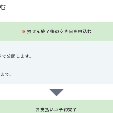
む
※
抽せん終了後の空き日を申込む
ジで公開します。
前まで。
お支払い⇒予約完了