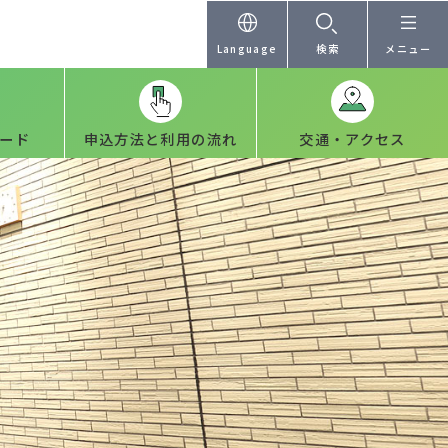
Language
検索
メニュー
ード
申込方法と利用の流れ
交通・アクセス