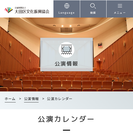
本文へ
Language
検索
メニュー
公演情報
ホーム
>
公演情報
>
公演カレンダー
公演カレンダー