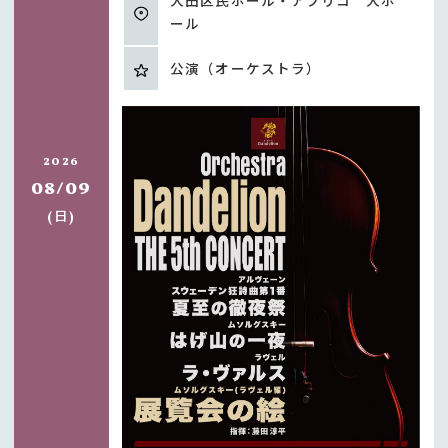
大田区民ホール・アプリコ 大ホ
ール
公演（オーケストラ）
2026
08/09
日
(
)