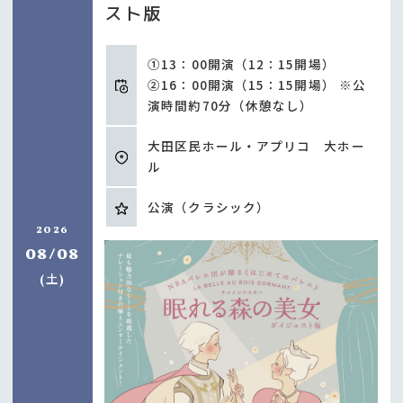
スト版
①13：00開演（12：15開場）
②16：00開演（15：15開場） ※公
演時間約70分（休憩なし）
大田区民ホール・アプリコ 大ホー
ル
公演（クラシック）
2026
08/08
土
(
)