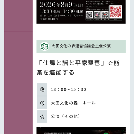
大田文化の森運営協議会主催公演
「仕舞と謡と平家琵琶」で能
楽を堪能する
13：00～15：30
大田文化の森 ホール
公演（その他）