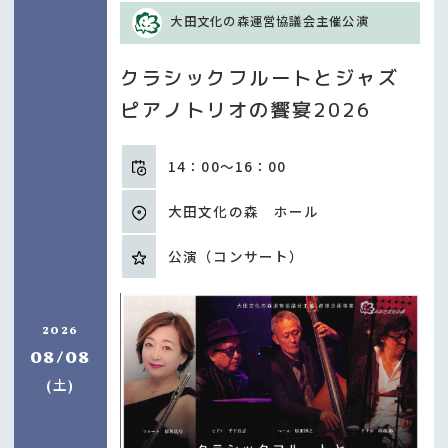
大田文化の森運営協議会主催公演
クラシックフルートとジャズ
ピアノトリオの饗宴2026
14：00～16：00
大田文化の森 ホール
公演（コンサート）
2026
08/08
土
(
)