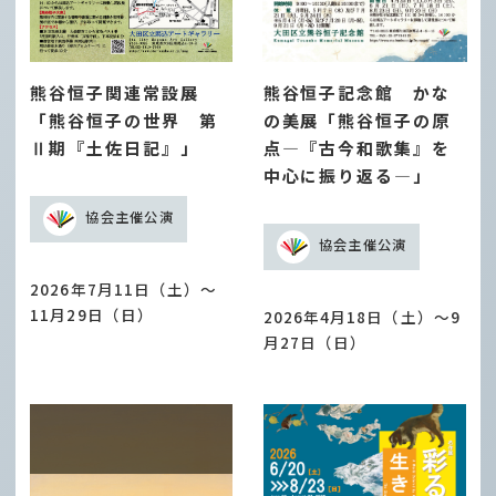
熊谷恒子関連常設展
熊谷恒子記念館 かな
「熊谷恒子の世界 第
の美展「熊谷恒子の原
Ⅱ期『土佐日記』」
点―『古今和歌集』を
中心に振り返る―」
協会主催公演
協会主催公演
2026年7月11日（土）～
11月29日（日）
2026年4月18日（土）～9
月27日（日）