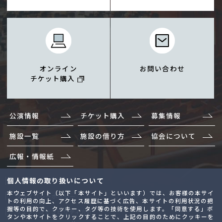
オンライン
お問い合わせ
チケット購入
公演情報
チケット購入
募集情報
施設一覧
施設の借り方
協会について
広報・情報紙
個人情報の取り扱いについて
サイトマップ
本ウェブサイト（以下「本サイト」といいます）では、お客様の本サイ
プライバシーポリシー
トの利用の向上、アクセス履歴に基づく広告、本サイトの利用状況の把
握等の目的で、クッキー、タグ等の技術を使用します。「同意する」ボ
ウェブアクセシビリティ方針
タンや本サイトをクリックすることで、上記の目的のためにクッキーを