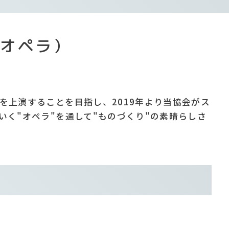
コオペラ）
上演することを目指し、2019年より当協会がス
く"オペラ"を通して"ものづくり"の素晴らしさ