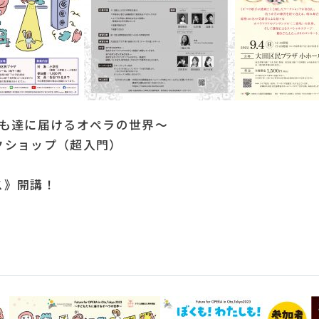
022～子ども達に届けるオペラの世界～
クショップ（超入門）
ス》開講！