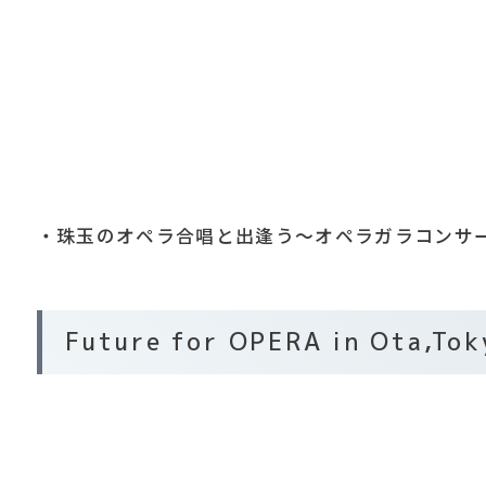
・珠玉のオペラ合唱と出逢う～オペラガラコンサート
Future for OPERA in Ota,To