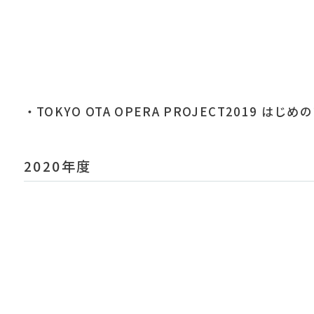
・TOKYO OTA OPERA PROJECT2019 は
2020年度