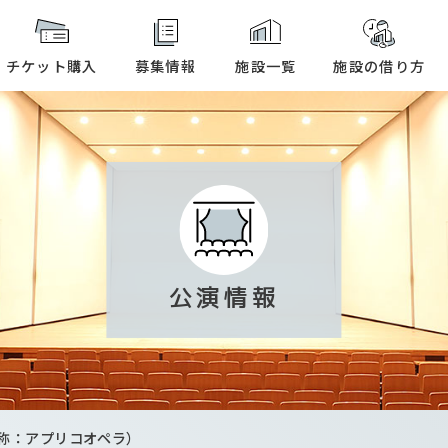
本文へ
チケット購入
募集情報
施設一覧
施設の借り方
公演情報
称：アプリコオペラ）