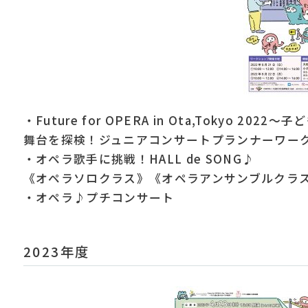
・Future for OPERA in Ota,Tokyo 2
舞台を探検！ジュニアコンサートプランナーワー
・オペラ歌手に挑戦！HALL de SONG♪
《オペラソロクラス》《オペラアンサンブルクラ
・オペラ♪プチコンサート
2023年度