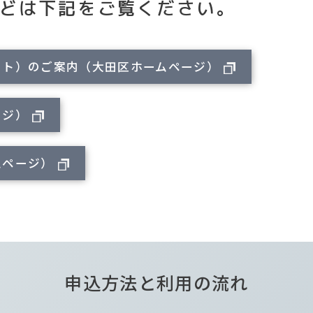
どは下記をご覧ください。
ット）のご案内（大田区ホームページ）
ージ）
ムページ）
申込方法と利用の流れ