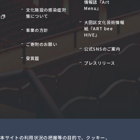
情報誌『Art
Menu』
文化施設の感染症対
策について
大田区文化芸術情報
紙『ART bee
事業の方針
HIVE』
ご寄附のお願い
公式SNSのご案内
受賞歴
プレスリリース
本サイトの利用状況の把握等の目的で、クッキー、
ティ方針