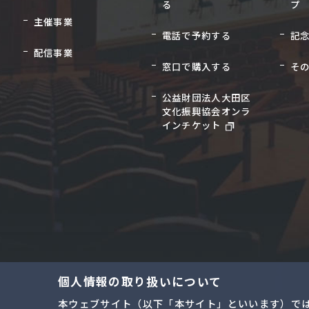
る
プ
主催事業
電話で予約する
記
配信事業
窓口で購入する
そ
公益財団法人大田区
文化振興協会オンラ
インチケット
個人情報の取り扱いについて
本ウェブサイト（以下「本サイト」といいます）で