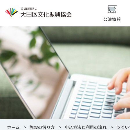
公演情報
ホーム
>
施設の借り方
>
申込方法と利用の流れ
>
うぐい