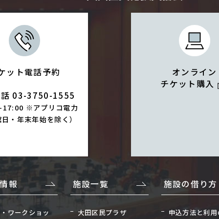
ケット電話予約
オンライン
チケット購入
 03-3750-1555
0-17:00 ※アプリコ電力
館日・年末年始を除く）
情報
施設一覧
施設の借り方
座・ワークショッ
大田区民プラザ
申込方法と利用