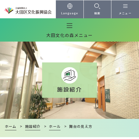
本文へ
Language
検索
メニュー
大田文化の森メニュー
施設紹介
ホーム
>
施設紹介
>
ホール
>
舞台の見え方