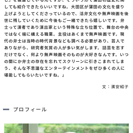
しても紹介できたらいいですね。大田区が蒲田の文化を盛り
上げようとしてくださっているので、活弁文化や無声映画を後
世に残していくために今後もご一緒できたら嬉しいです。弁
士って演者であり演出家という特殊な立ち位置で、舞台の中央
ではなく端に構える職業。主役はあくまで無声映画です。現
代の弁士は当時の時代背景なども調べる必要があり、芸人で
ありながら、研究者気質の人が多い気がします。話芸を志す
だけでなく、何より無声映画そのものが大好きなんです。いつ
の間にか弁士の存在を忘れてスクリーンに引きこまれてしま
う、そんな不思議なエンターテインメントをぜひ多くの人に
堪能してもらいたいですね。」
文：濱安紹子
プロフィール