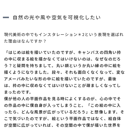
自然の光や風や空気を可視化したい
現代美術の中でもインスタレーション＊2という表現を選ばれ
た理由はなんですか？
「はじめは絵を描いていたのですが、キャンパスの四角い枠
の中に収まる絵を描かなくてはいけないのは、なぜなのだろ
う？と疑問を持ちまして。丸い額というか丸い縁の中に絵を
描くようになりました。段々、それも面白くなくなって、変な
アメーバみたいな形の中に絵を描いていたのですが、最後
は、枠の中に収めなくてはいけないことが疎ましくなってし
まったのです。
僕が他の人の平面作品を見る時によくするのが、心の中でそ
の作品の中に僕自身が入ってしまうこと。「この絵の中に入
ったら、どんな風景が広がっているだろう」と想像します。そ
こで気づいたのですが、絵という平面作品ではなく、絵自体
が空間に広がっていれば、その空間の中で僕が描いた世界を