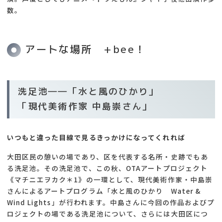
数。
アートな場所 +bee！
洗足池――「水と風のひかり」
「現代美術作家 中島崇さん」
いつもと違った目線で見るきっかけになってくれれば
大田区民の憩いの場であり、区を代表する名所・史跡でもあ
る洗足池。その洗足池で、この秋、OTAアートプロジェクト
《マチニエヲカク＊1》の一環として、現代美術作家・中島崇
さんによるアートプログラム「水と風のひかり Water &
Wind Lights」が行われます。中島さんに今回の作品およびプ
ロジェクトの場である洗足池について、さらには大田区につ