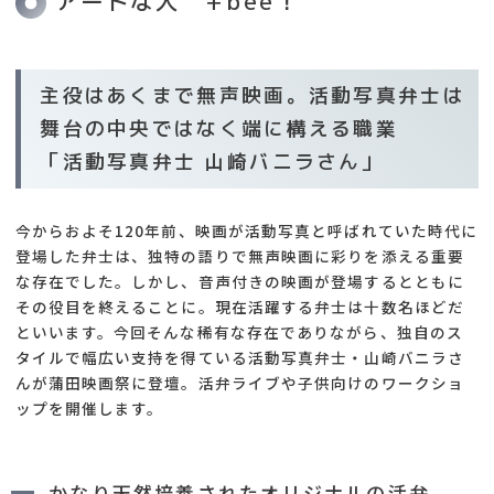
アートな人 +bee！
主役はあくまで無声映画。活動写真弁士は
舞台の中央ではなく端に構える職業
「活動写真弁士 山崎バニラさん」
今からおよそ120年前、映画が活動写真と呼ばれていた時代に
登場した弁士は、独特の語りで無声映画に彩りを添える重要
な存在でした。しかし、音声付きの映画が登場するとともに
その役目を終えることに。現在活躍する弁士は十数名ほどだ
といいます。今回そんな稀有な存在でありながら、独自のス
タイルで幅広い支持を得ている活動写真弁士・山崎バニラさ
んが蒲田映画祭に登壇。活弁ライブや子供向けのワークショ
ップを開催します。
かなり天然培養されたオリジナルの活弁