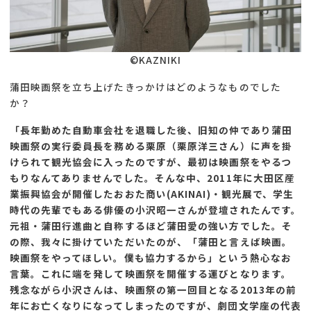
©KAZNIKI
蒲田映画祭を立ち上げたきっかけはどのようなものでした
か？
「長年勤めた自動車会社を退職した後、旧知の仲であり蒲田
映画祭の実行委員長を務める栗原（栗原洋三さん）に声を掛
けられて観光協会に入ったのですが、最初は映画祭をやるつ
もりなんてありませんでした。そんな中、2011年に大田区産
業振興協会が開催したおおた商い(AKINAI)・観光展で、学生
時代の先輩でもある俳優の小沢昭一さんが登壇されたんです。
元祖・蒲田行進曲と自称するほど蒲田愛の強い方でした。そ
の際、我々に掛けていただいたのが、「蒲田と言えば映画。
映画祭をやってほしい。僕も協力するから」という熱心なお
言葉。これに端を発して映画祭を開催する運びとなります。
残念ながら小沢さんは、映画祭の第一回目となる2013年の前
年にお亡くなりになってしまったのですが、劇団文学座の代表