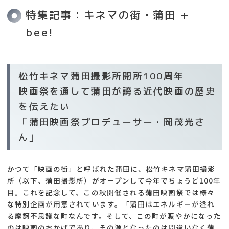
特集記事：キネマの街・蒲田 +
bee!
松竹キネマ蒲田撮影所開所100周年
映画祭を通して蒲田が誇る近代映画の歴史
を伝えたい
「蒲田映画祭プロデューサー・岡茂光さ
ん」
かつて「映画の街」と呼ばれた蒲田に、松竹キネマ蒲田撮影
所（以下、蒲田撮影所）がオープンして今年でちょうど100年
目。これを記念して、この秋開催される蒲田映画祭では様々
な特別企画が用意されています。「蒲田はエネルギーが溢れ
る摩訶不思議な町なんです。そして、この町が賑やかになった
のは映画のおかげであり、その源となったのは間違いなく蒲