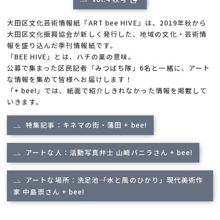
大田区文化芸術情報紙『ART bee HIVE』は、2019年秋から
大田区文化振興協会が新しく発行した、地域の文化・芸術情
報を盛り込んだ季刊情報紙です。
「BEE HIVE」とは、ハチの巣の意味。
公募で集まった区民記者「みつばち隊」6名と一緒に、アート
な情報を集めて皆様へお届けします！
「+ bee!」では、紙面で紹介しきれなかった情報を掲載して
いきます。
特集記事：キネマの街・蒲田 + bee!
アートな人：活動写真弁士 山崎バニラさん + bee!
アートな場所：洗足池――「水と風のひかり」現代美術作
家 中島崇さん + bee!