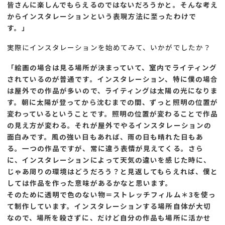
皆さんに楽しんでもらえるのではないだろうかと。そんな考え
からインスタレーションという表現方法に至ったわけで
す。」
実際にインスタレーションを始めてみて、いかがでしたか？
「絵画の場合は見る場所が決まっていて、室内でライティング
されているのが普通です。インスタレーション、特に僕の場合
は屋外での作品が多いので、ライティングは太陽の光になりま
す。朝に太陽が登ってから沈むまでの間、ずっと照明の位置が
変わっているということです。照明の位置が変わることで作品
の見え方が変わる。それが屋外でやるインスタレーションの
面白みです。風の強い日もあれば、雨の日も晴れた日もあ
る。一つの作品ですが、常に違う表情が見えてくる。さら
に、インスタレーションによって天気の違いを感じた時に、
じゃあ周りの環境はどうだろう？と見返してもらえれば、僕と
しては作品を作った意味があるかなと思います。
そのために透明で色のない物＝ストレッチフィルム＊3を使っ
て制作しています。インスタレーションする場所自体が大切
なので、場所を殺さずに、だけど自分の作品も場所に活かせ