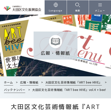
本文へ
Language
検索
メニュー
広報・情報紙
ホーム
>
広報・情報紙
>
大田区文化芸術情報紙『ART bee HIVE』
>
バックナンバー
>
大田区文化芸術情報紙『ART bee HIVE』vol.4 + bee!
大田区文化芸術情報紙『ART