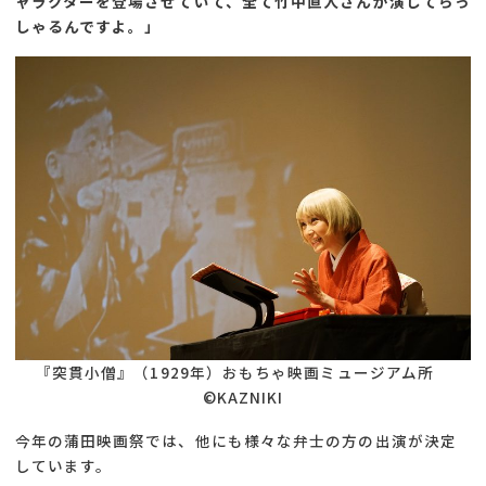
ャラクターを登場させていて、全て竹中直人さんが演じてらっ
しゃるんですよ。」
『突貫小僧』（1929年）おもちゃ映画ミュージアム所
©KAZNIKI
今年の蒲田映画祭では、他にも様々な弁士の方の出演が決定
しています。