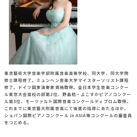
東京藝術大学音楽学部附属音楽高等学校、同大学、同大学院
修士課程修了。ミュンヘン音楽大学マイスターソリスト課程
修了。ドイツ国家演奏家資格取得。全日本学生音楽コンクー
ル東京大会高校の部第2位、野島稔・よこすかピアノコンクー
ル第3位、モーツァルト国際音楽コンクールディプロム取得。
これまでに東京藝大附属音高にて後進の指導にあたるほか、
ショパン国際ピアノコンクール in ASIA等コンクールの審査員
をつとめる。