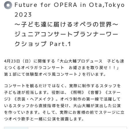
Future for OPERA in Ota,Tokyo
2023
～子ども達に届けるオペラの世界～
ジュニアコンサートプランナーワー
クショップ Part.1
4月23日（日）に開催する「大山大輔プロデュース 子ども達
とつくるオペラガラコンサート お姫さまを取り戻せ！！」
第１部にて体験型オペラ風コンサート♪を行います。
コンサートを観るだけではなく、実際に制作するスタッフを
子ども達が担当します。役割は、《照明》《音響》《ステー
ジ》《衣装・ヘアメイク》。オペラ制作の第一線で活躍して
いるスタッフから直接指導を受け、大山大輔が演出した公演
を作っていきます。そして、実際にお客様の前でステージに立
つオペラ歌手と一緒に公演を披露します。