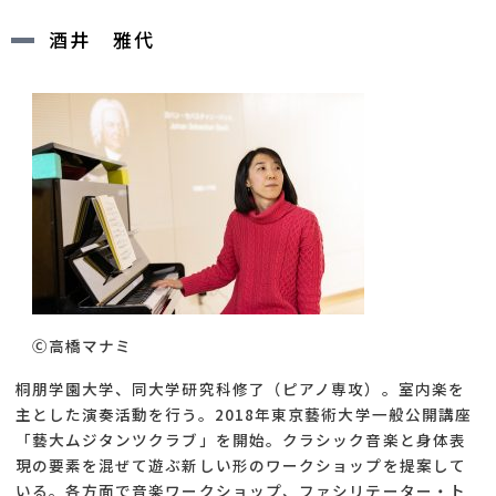
酒井 雅代
Ⓒ高橋マナミ
桐朋学園大学、同大学研究科修了（ピアノ専攻）。室内楽を
主とした演奏活動を行う。2018年東京藝術大学一般公開講座
「藝大ムジタンツクラブ」を開始。クラシック音楽と身体表
現の要素を混ぜて遊ぶ新しい形のワークショップを提案して
いる。各方面で音楽ワークショップ、ファシリテーター・ト