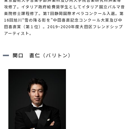
東京藝術大学音楽学部声楽科及び同大学院音楽研究科声楽専
攻修了。イタリア政府給費奨学生としてイタリア国立パルマ音
楽院修士課程修了。第7回静岡国際オペラコンクール入選。第
16回旭川“雪の降る街を”中田喜直記念コンクール大賞及び中
田喜直賞（第１位）。2019~2020年度大田区フレンドシップ
アーティスト。
関口 直仁
（バリトン）