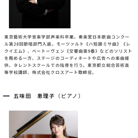
東京藝術大学音楽学部声楽科卒業。奏楽堂日本歌曲コンクー
ル第28回歌唱部門入選。モーツァルト《ハ短調ミサ曲》《レ
クイエム》、ベートーヴェン《交響曲第9番》などのソリスト
を務める一方、ステージのコーディネートや広告への楽曲提
供、タレントスクールでの指導を行う。東京都立総合芸術高
等学校講師、株式会社クロスアート取締役。
五味田 恵理子
（ピアノ）