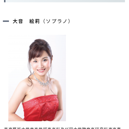
大音 絵莉
（ソプラノ）