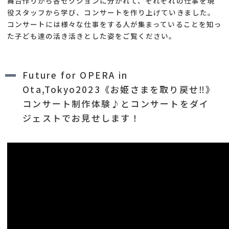
舞台作りから各セクションに分かれて、それぞれの仕事を現
役スタッフから学び、コンサートを作り上げていきました。
コンサートには様々な仕事をする人が集まっていることを知っ
た子ども達の活き活きとした姿をご覧ください。
Future for OPERA in
Ota,Tokyo2023《お姫さまを取り戻せ‼》
コンサート制作体験♪とコンサートをダイ
ジェストでお見せします！