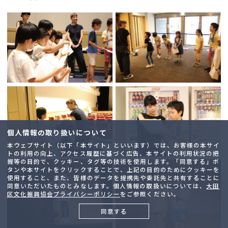
個人情報の取り扱いについて
本ウェブサイト（以下「本サイト」といいます）では、お客様の本サイ
トの利用の向上、アクセス履歴に基づく広告、本サイトの利用状況の把
握等の目的で、クッキー、タグ等の技術を使用します。「同意する」ボ
タンや本サイトをクリックすることで、上記の目的のためにクッキーを
使用すること、また、皆様のデータを提携先や委託先と共有することに
同意いただいたものとみなします。個人情報の取扱いについては、
大田
区文化振興協会プライバシーポリシー
をご参照ください。
同意する