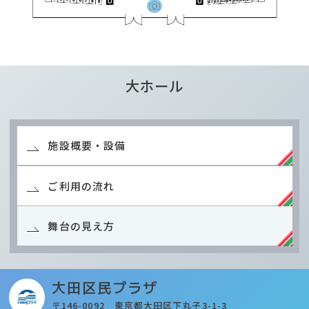
大ホール
施設概要・設備
ご利用の流れ
舞台の見え方
大田区民プラザ
〒146-0092 東京都大田区下丸子3-1-3