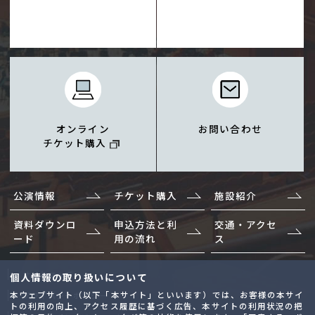
オンライン
お問い合わせ
チケット購入
公演情報
チケット購入
施設紹介
資料ダウンロ
申込方法と利
交通・アクセ
ード
用の流れ
ス
サイトマップ
個人情報の取り扱いについて
本ウェブサイト（以下「本サイト」といいます）では、お客様の本サイ
プライバシーポリシー
トの利用の向上、アクセス履歴に基づく広告、本サイトの利用状況の把