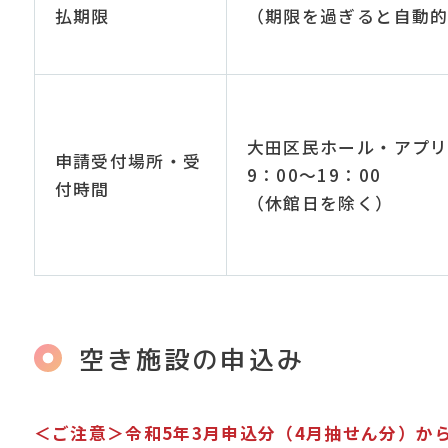
払期限
（期限を過ぎると自動
大田区民ホール・アプ
申請受付場所・受
9：00～19：00
付時間
（休館日を除く）
空き施設の申込み
＜ご注意＞令和5年3月申込分（4月抽せん分）か