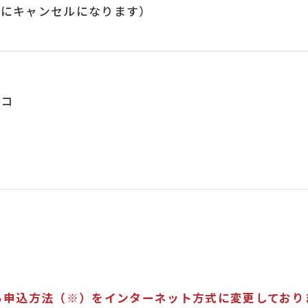
的にキャンセルになります）
リコ
ら申込方法（※）をインターネット方式に変更してお