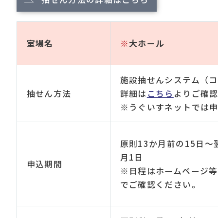
室場名
※
大ホール
施設抽せんシステム（
抽せん方法
詳細は
こちら
よりご確
※うぐいすネットでは申
原則13か月前の15日～
月1日
申込期間
※日程はホームページ等
でご確認ください。