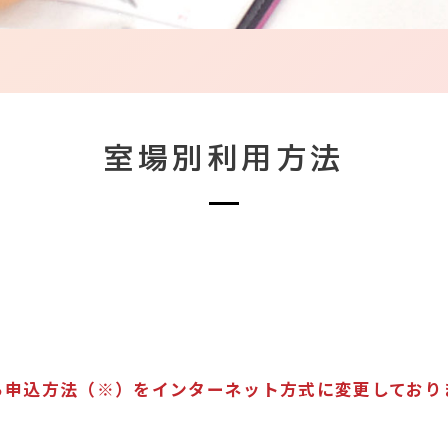
室場別利用方法
ら申込方法（※）をインターネット方式に変更してお