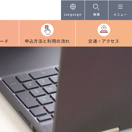
Language
検索
メニュー
ード
申込方法と利用の流れ
交通・アクセス