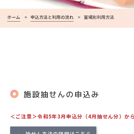
ホーム
>
申込方法と利用の流れ
>
室場別利用方法
施設抽せんの申込み
＜ご注意＞令和5年3月申込分（4月抽せん分）か
抽せん方法の詳細はこちら