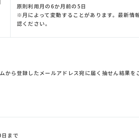
日
原則利用月の6か月前の5日
※月によって変動することがあります。最新情
認ください。
ムから登録したメールアドレス宛に届く抽せん結果を
0日まで