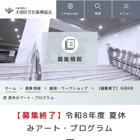
本文へ
Language
検索
メニュー
募集情報
ホーム
>
募集情報
>
講座・ワークショップ
>
【募集終了】
令和8年
度 夏休みアート・プログラム
【募集終了】
令和8年度 夏休
みアート・プログラム