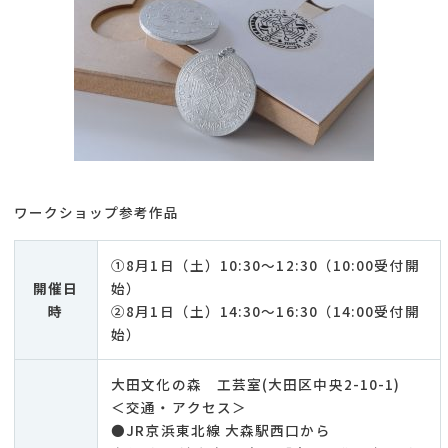
ワークショップ参考作品
①8月1日（土）10:30～12:30（10:00受付開
開催日
始）
時
②8月1日（土）14:30～16:30（14:00受付開
始）
大田文化の森 工芸室(大田区中央2-10-1)
＜交通・アクセス＞
●JR京浜東北線 大森駅西口から