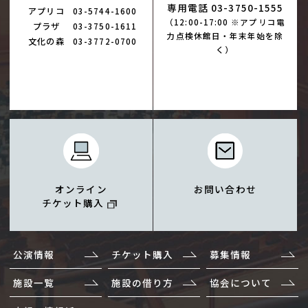
専用電話 03-3750-1555
アプリコ
03-5744-1600
（12:00-17:00 ※アプリコ電
プラザ
03-3750-1611
力点検休館日・年末年始を除
文化の森
03-3772-0700
く）
オンライン
お問い合わせ
チケット購入
公演情報
チケット購入
募集情報
施設一覧
施設の借り方
協会について