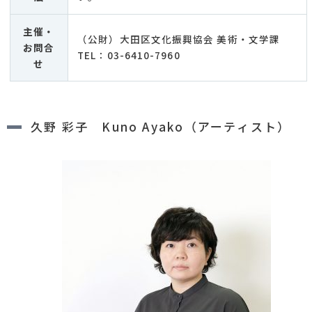
主催・
（公財）大田区文化振興協会 美術・文学課
お問合
TEL：03-6410-7960
せ
久野 彩子 Kuno Ayako（アーティスト）