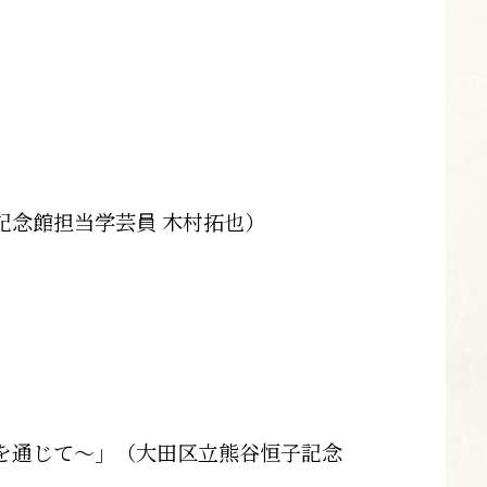
記念館担当学芸員 木村拓也）
を通じて～」（大田区立熊谷恒子記念