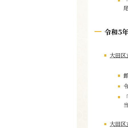
令和5
大田区
大田区