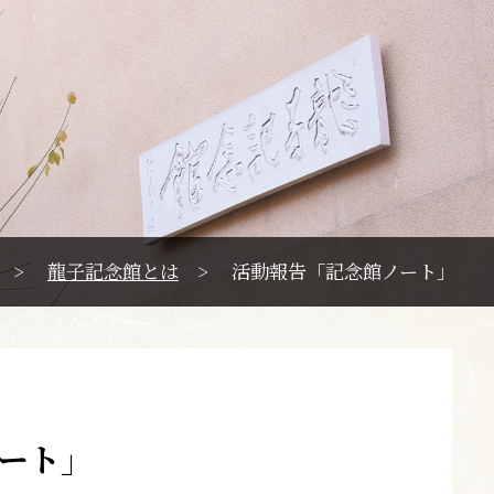
>
龍子記念館とは
>
活動報告「記念館ノート」
ート」