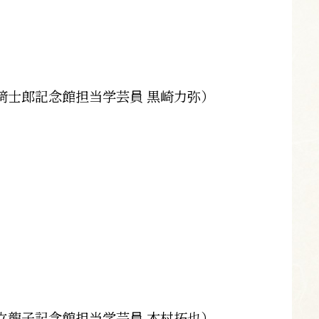
﨑士郎記念館担当学芸員 黒崎力弥）
立龍子記念館担当学芸員 木村拓也）