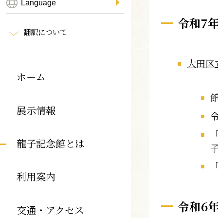
令和7
翻訳について
大田区
ホーム
展示情報
龍子記念館とは
利用案内
令和6
交通・アクセス