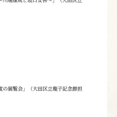
度の展覧会」（大田区立龍子記念館担