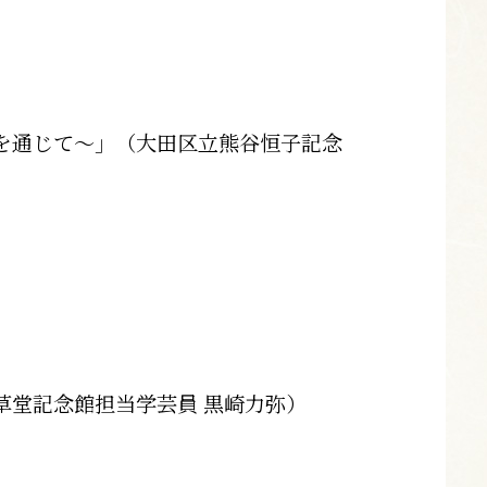
を通じて～」（大田区立熊谷恒子記念
草堂記念館担当学芸員 黒崎力弥）