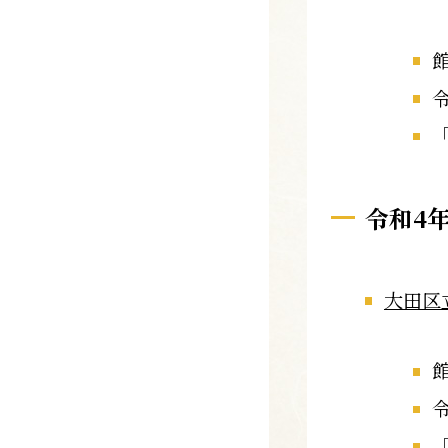
令和4
大田区