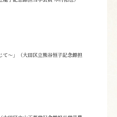
じて～」（大田区立熊谷恒子記念館担