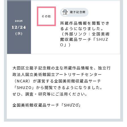
龍子記念館
その他
2025
所蔵作品情報を閲覧でき
12/24
るようになりました。
水
（外部リンク：全国美術
(
)
館収蔵品サーチ「SHUZ
O」）
大田区立龍子記念館の主な所蔵作品情報を、独立行
政法人国立美術館国立アートリサーチセンター
（NCAR）が運営する全国美術館収蔵品サーチ
「SHUZO」から閲覧できるようになりました。
ぜひ、調査・研究等にご活用ください。
全国美術館収蔵品サーチ「SHŪZŌ」