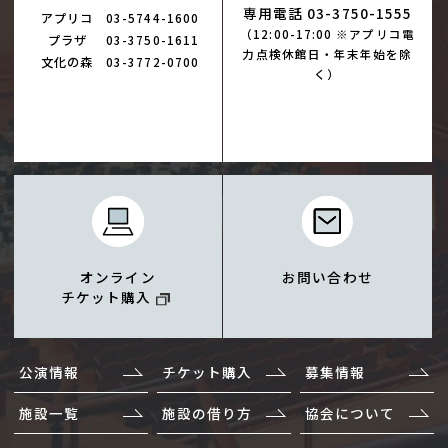
専用電話 03-3750-1555
アプリコ
03-5744-1600
（12:00-17:00 ※アプリコ電
プラザ
03-3750-1611
力点検休館日・年末年始を除
文化の森
03-3772-0700
く）
オンライン
お問い合わせ
チケット購入
公演情報
チケット購入
募集情報
施設一覧
施設の借り方
協会について