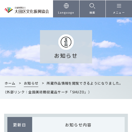
本文へ
Language
検索
メニュー
お知らせ
ホーム
>
お知らせ
>
所蔵作品情報を閲覧できるようになりました。
（外部リンク：全国美術館収蔵品サーチ「SHUZO」）
更新日
お知らせ内容