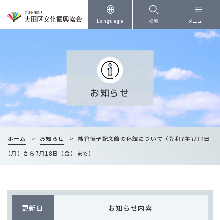
本文へ
Language
検索
メニュー
お知らせ
ホーム
>
お知らせ
>
熊谷恒子記念館の休館について（令和7年7月7日
（月）から7月18日（金）まで）
更新日
お知らせ内容