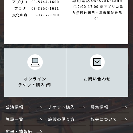
専用電話 03-3750-1555
アプリコ
03-5744-1600
（12:00-17:00 ※アプリコ電
プラザ
03-3750-1611
力点検休館日・年末年始を除
文化の森
03-3772-0700
く）
オンライン
お問い合わせ
チケット購入
公演情報
チケット購入
募集情報
施設一覧
施設の借り方
協会について
広報・情報紙