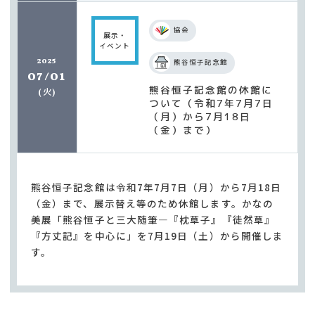
協会
展示・
イベント
2025
熊谷恒子記念館
07/01
熊谷恒子記念館の休館に
火
(
)
ついて（令和7年7月7日
（月）から7月18日
（金）まで）
熊谷恒子記念館は令和7年7月7日（月）から7月18日
（金）まで、展示替え等のため休館します。かなの
美展「熊谷恒子と三大随筆―『枕草子』『徒然草』
『方丈記』を中心に」を7月19日（土）から開催しま
す。