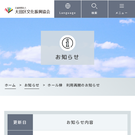
本文へ
Language
検索
メニュー
お知らせ
ホーム
>
お知らせ
>
ホール棟 利用再開のお知らせ
更新日
お知らせ内容