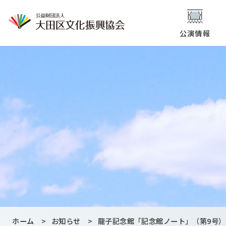
公演情報
ホーム
>
お知らせ
>
龍子記念館「記念館ノート」（第9号