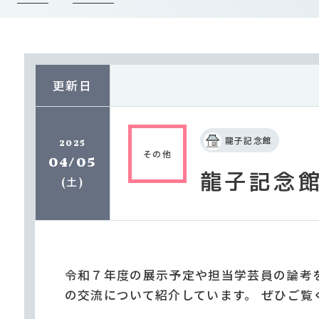
更新日
龍子記念館
2025
その他
04/05
龍子記念
土
(
)
令和７年度の展示予定や担当学芸員の論考
の交流について紹介しています。 ぜひご覧