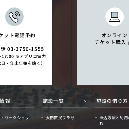
ケット電話予約
オンライン
チケット購入
 03-3750-1555
0-17:00 ※アプリコ電力
館日・年末年始を除く）
情報
施設一覧
施設の借り方
座・ワークショッ
大田区民プラザ
申込方法と利用
れ