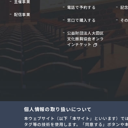
主催事業
電話で予約する
記
配信事業
窓口で購入する
そ
公益財団法人大田区
文化振興協会オンラ
インチケット
個人情報の取り扱いについて
本ウェブサイト（以下「本サイト」といいます）で
タグ等の技術を使用します。「同意する」ボタンや