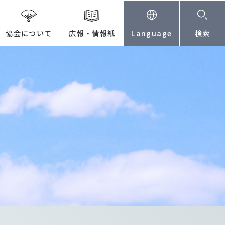
協会について
広報・情報紙
Language
検索