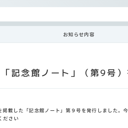
お知らせ内容
館「記念館ノート」（第9号）
を掲載した「記念館ノート」第９号を発行しました。今
ください