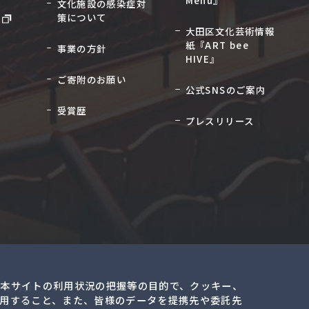
Menu』
文化施設の感染症対
策について
大田区文化芸術情報
紙『ART bee
事業の方針
HIVE』
ご寄附のお願い
公式SNSのご案内
受賞歴
プレスリリース
本サイトの利用状況の把握等の目的で、クッキー、
ティ方針
用すること、また、皆様のデータを提携先や委託先