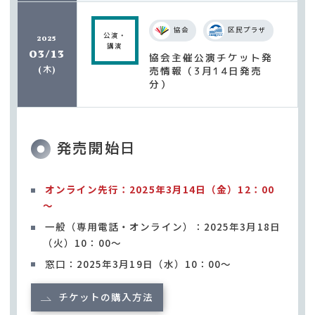
協会
区民プラザ
公演・
2025
講演
03/13
協会主催公演チケット発
木
売情報（3月14日発売
(
)
分）
発売開始日
オンライン先行：2025年3月14日（金）12：00
～
一般（専用電話・オンライン）：2025年3月18日
（火）10：00～
窓口：2025年3月19日（水）10：00～
チケットの購入方法