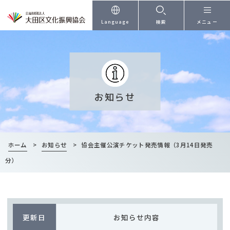
本文へ
Language
検索
メニュー
お知らせ
ホーム
>
お知らせ
>
協会主催公演チケット発売情報（3月14日発売
分）
更新日
お知らせ内容