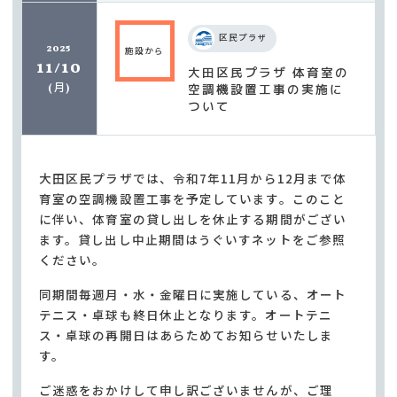
区民プラザ
2025
施設から
11/10
大田区民プラザ 体育室の
月
空調機設置工事の実施に
(
)
ついて
大田区民プラザでは、令和7年11月から12月まで体
育室の空調機設置工事を予定しています。このこと
に伴い、体育室の貸し出しを休止する期間がござい
ます。貸し出し中止期間はうぐいすネットをご参照
ください。
同期間毎週月・水・金曜日に実施している、オート
テニス・卓球も終日休止となります。オートテニ
ス・卓球の再開日はあらためてお知らせいたしま
す。
ご迷惑をおかけして申し訳ございませんが、ご理