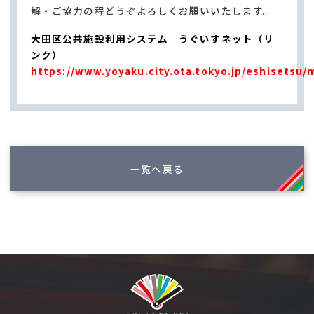
解・ご協力の程どうぞよろしくお願いいたします。
大田区公共施設利用システム うぐいすネット（リ
ンク）
https://www.yoyaku.city.ota.tokyo.jp/eshisetsu
一覧へ戻る