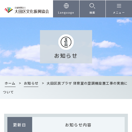
本文へ
Language
検索
メニュー
お知らせ
ホーム
>
お知らせ
>
大田区民プラザ 体育室の空調機設置工事の実施に
ついて
更新日
お知らせ内容