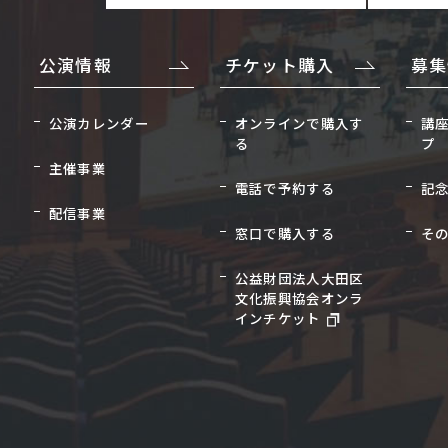
公演情報
チケット購入
募集
公演カレンダー
オンラインで購入す
講
る
プ
主催事業
電話で予約する
記
配信事業
窓口で購入する
そ
公益財団法人大田区
文化振興協会オンラ
インチケット