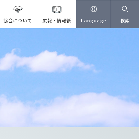
協会について
広報・情報紙
Language
検索