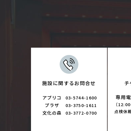
施設に関するお問合せ
チ
専用電話
アプリコ
03-5744-1600
（12:0
プラザ
03-3750-1611
点検休
文化の森
03-3772-0700