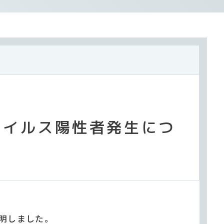
ウイルス陽性者発生につ
明しました。