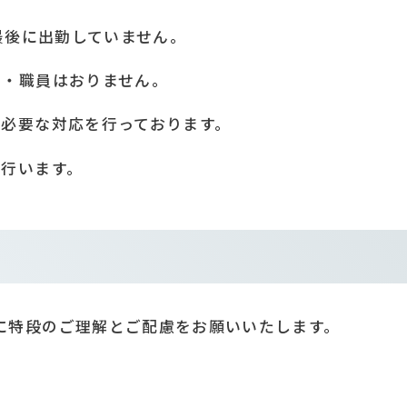
を最後に出勤していません。
民・職員はおりません。
に必要な対応を行っております。
を行います。
に特段のご理解とご配慮をお願いいたします。