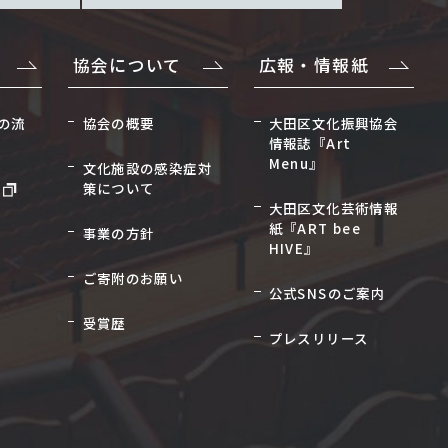
協会について
広報・情報紙
の流
協会の概要
大田区文化振興協会
情報誌『Art
Menu』
文化施設の感染症対
策について
大田区文化芸術情報
紙『ART bee
事業の方針
HIVE』
ご寄附のお願い
公式SNSのご案内
受賞歴
プレスリリース