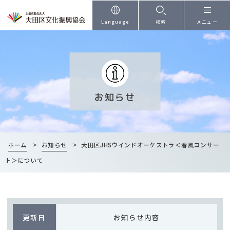
本文へ
Language
検索
メニュー
お知らせ
ホーム
>
お知らせ
>
大田区JHSウインドオーケストラ＜春風コンサー
ト＞について
更新日
お知らせ内容