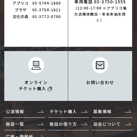
専用電話 03-3750-1555
アプリコ
03-5744-1600
（12:00-17:00 ※アプリコ電
プラザ
03-3750-1611
力点検休館日・年末年始を除
文化の森
03-3772-0700
く）
オンライン
お問い合わせ
チケット購入
公演情報
チケット購入
募集情報
施設一覧
施設の借り方
協会について
広報・情報紙