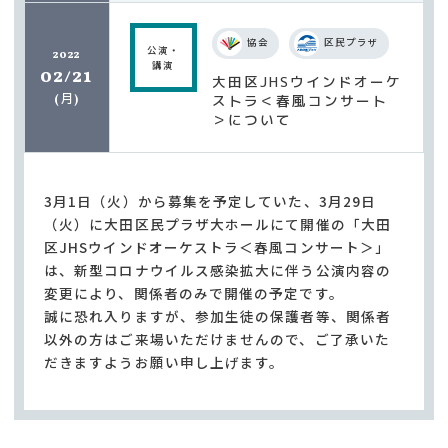
協会
区民プラザ
公演・
2022
講演
02/21
大田区JHSウインドオーケ
月
ストラ＜春風コンサート
(
)
＞について
3月1日（火）から募集を予定していた、3月29日
（火）に大田区民プラザ大ホールにて開催の「大田
区JHSウインドオーケストラ＜春風コンサート＞」
は、新型コロナウイルス感染拡大に伴う公演内容の
変更により、関係者のみで開催の予定です。
誠に恐れ入りますが、参加生徒の保護者等、関係者
以外の方はご来場いただけませんので、ご了承いた
だきますようお願い申し上げます。