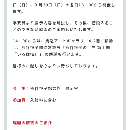
日（日）、9 月20日（日）の各日13：00から開催し
ます。
学芸員より展示内容を解説し、その後、普段入るこ
とのできない庭園のご案内もいたします。
14：00からは、馬込アートギャラリーの2階に移動
し、熊谷恒子関連常設展「熊谷恒子の世界 第Ⅰ期
『いろは帖』」 の解説も行います。
皆様のお越しを心よりお待ちしております。
会 場
：熊谷恒子記念館 展示室
参加費
：入館料に含む
庭園の植物のご紹介