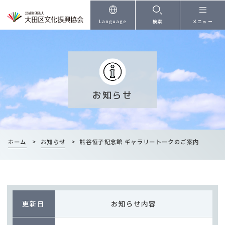
本文へ
Language
検索
メニュー
お知らせ
ホーム
>
お知らせ
>
熊谷恒子記念館 ギャラリートークのご案内
更新日
お知らせ内容