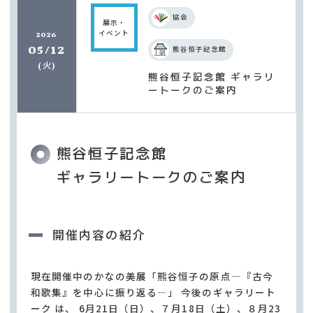
協会
展示・
イベント
2026
05/12
熊谷恒子記念館
火
(
)
熊谷恒子記念館 ギャラリ
ートークのご案内
熊谷恒子記念館
ギャラリートークのご案内
開催内容の紹介
現在開催中のかなの美展「熊谷恒子の原点―『古今
和歌集』を中心に振り返る―」 今後のギャラリート
ーク は、 6月21日（日）、７月18日（土）、８月23