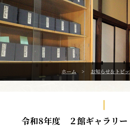
ホーム
>
お知らせ＆トピッ
令和8年度 ２館ギャラリー