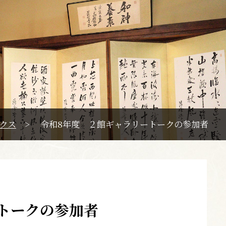
クス
>
令和8年度 ２館ギャラリートークの参加者
トークの参加者