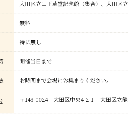
大田区立山王草堂記念館（集合）、大田区立
無料
特に無し
切
開催当日まで
法
お時間まで会場にお集まりください。
〒143-0024 大田区中央4-2-1 大田区立龍子
せ