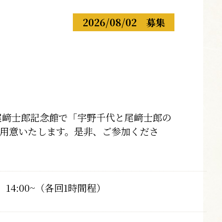
2026/08/02
募集
尾﨑士郎記念館で「宇野千代と尾﨑士郎の
用意いたします。是非、ご参加くださ
、14:00~（各回1時間程）