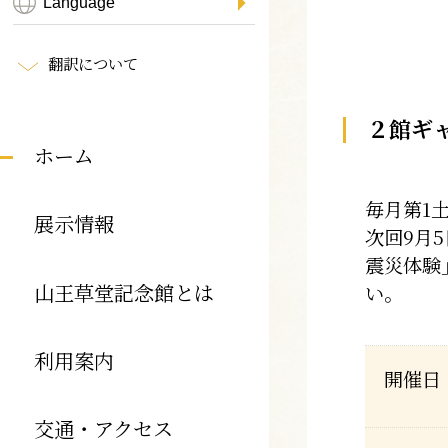
翻訳について
２館ギ
ホーム
毎月第1
展示情報
次回9月
震災体験
山王草堂記念館とは
い。
利用案内
開催日
交通・アクセス