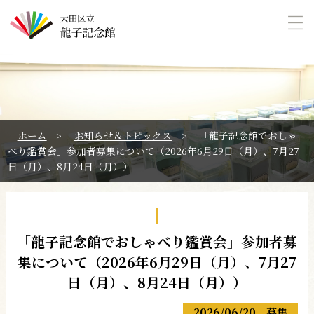
本文へ
ホーム
>
お知らせ＆トピックス
>
「龍子記念館でおしゃ
べり鑑賞会」参加者募集について（2026年6月29日（月）、7月27
日（月）、8月24日（月））
「龍子記念館でおしゃべり鑑賞会」参加者募
集について（2026年6月29日（月）、7月27
日（月）、8月24日（月））
2026/06/20
募集