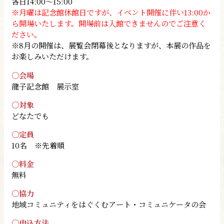
各日14:00～15:00
※月曜は記念館休館日ですが、イベント開催に伴い13:00か
ら開場いたします。開場前は入館できませんのでご注意く
ださい。
※8月の開催は、展覧会閉幕後となりますが、本展の作品を
お楽しみいただけます。
〇会場
龍子記念館 展示室
〇対象
どなたでも
〇定員
10名 ※先着順
〇料金
無料
〇協力
地域コミュニティをはぐくむアート・コミュニケータの会
〇申込方法