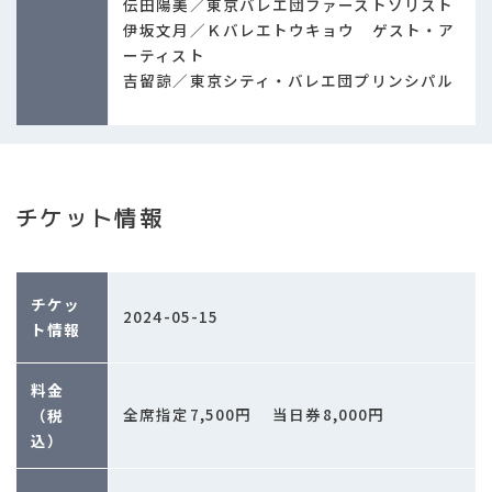
伝田陽美／東京バレエ団ファーストソリスト
伊坂文月／Ｋバレエトウキョウ ゲスト・ア
ーティスト
吉留諒／東京シティ・バレエ団プリンシパル
チケット情報
チケッ
2024-05-15
ト情報
料金
全席指定7,500円 当日券8,000円
（税
込）