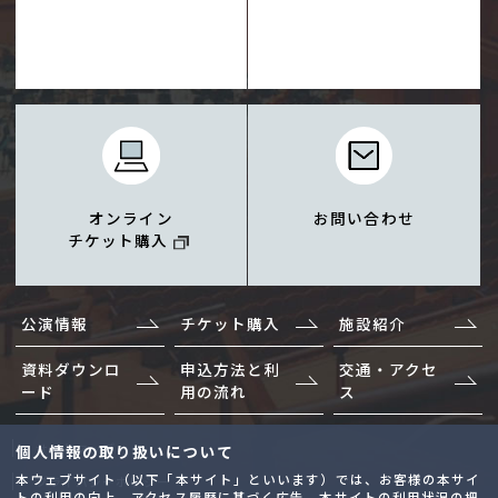
オンライン
お問い合わせ
チケット購入
公演情報
チケット購入
施設紹介
資料ダウンロ
申込方法と利
交通・アクセ
ード
用の流れ
ス
サイトマップ
個人情報の取り扱いについて
本ウェブサイト（以下「本サイト」といいます）では、お客様の本サイ
プライバシーポリシー
トの利用の向上、アクセス履歴に基づく広告、本サイトの利用状況の把