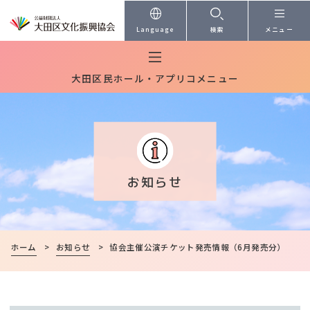
本文へ
Language
検索
メニュー
大田区民ホール・アプリコメニュー
お知らせ
ホーム
>
お知らせ
>
協会主催公演チケット発売情報（6月発売分）