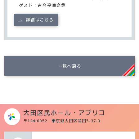
ゲスト：古今亭菊之丞
詳細はこちら
一覧へ戻る
大田区民ホール・アプリコ
〒144-0052 東京都大田区蒲田5-37-3