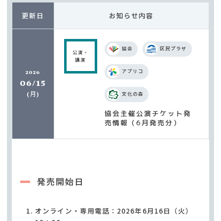
更新日
お知らせ内容
協会
区民プラザ
公演・
講演
アプリコ
2026
06/15
月
(
)
文化の森
協会主催公演チケット発
売情報（6月発売分）
発売開始日
オンライン・専用電話：2026年6月16日（火）