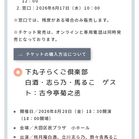
12：00
窓口：2026年6月17日（水）10：00
※窓口では、残席がある場合のみ販売します。
※チケット発売は、オンラインと専用電話は同時発
売となっております。
チケットの購入方法について
下丸子らくご倶楽部
白酒・志ら乃・馬るこ ゲス
ト：古今亭菊之丞
開催日／2026年8月28日（金）18：30開演
（18：00開場）
会場／大田区民プラザ 小ホール
出演／桃月庵白酒、立川志ら乃、鈴々舎馬るこ