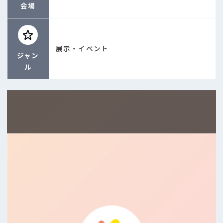
会場
展示・イベント
ジャン
ル