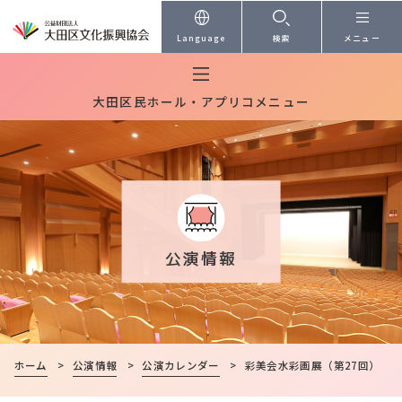
本文へ
Language
検索
メニュー
大田区民ホール・アプリコメニュー
公演情報
ホーム
>
公演情報
>
公演カレンダー
>
彩美会水彩画展（第27回）