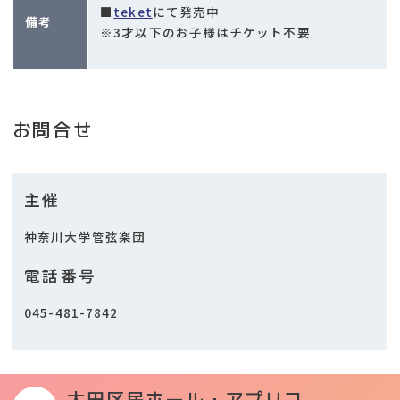
■
teket
にて発売中
備考
※3才以下のお子様はチケット不要
お問合せ
主催
神奈川大学管弦楽団
電話番号
045-481-7842
大田区民ホール・アプリコ