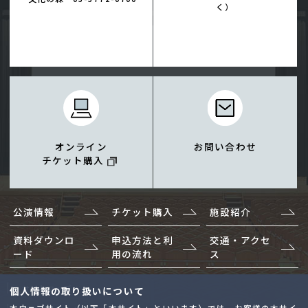
く）
オンライン
お問い合わせ
チケット購入
公演情報
チケット購入
施設紹介
資料ダウンロ
申込方法と利
交通・アクセ
ード
用の流れ
ス
サイトマップ
個人情報の取り扱いについて
本ウェブサイト（以下「本サイト」といいます）では、お客様の本サイ