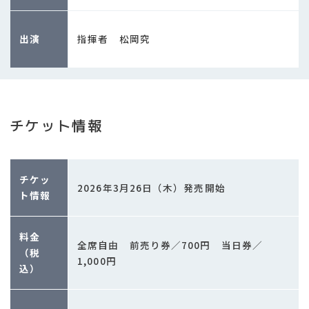
出演
指揮者 松岡究
チケット情報
チケッ
2026年3月26日（木）発売開始
ト情報
料金
全席自由 前売り券／700円 当日券／
（税
1,000円
込）