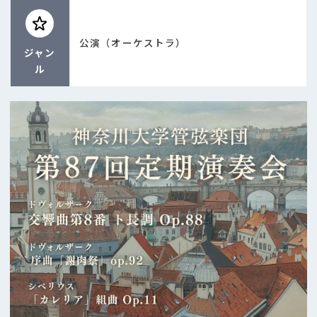
公演（オーケストラ）
ジャン
ル