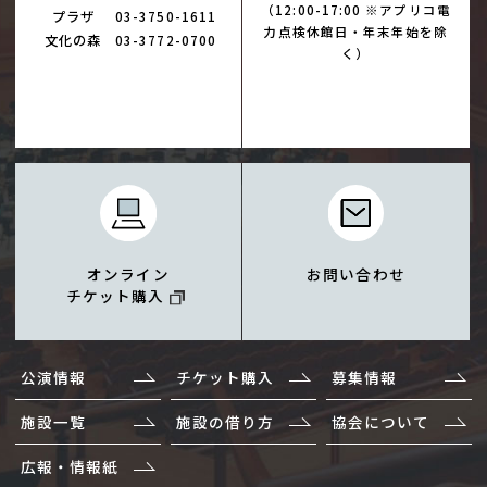
（12:00-17:00 ※アプリコ電
プラザ
03-3750-1611
力点検休館日・年末年始を除
文化の森
03-3772-0700
く）
オンライン
お問い合わせ
チケット購入
公演情報
チケット購入
募集情報
施設一覧
施設の借り方
協会について
広報・情報紙