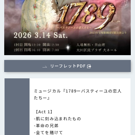
リーフレットPDF
ミュージカル『1789ーバスティーユの恋人
たちー』
【Act 1】
-肌に刻み込まれたもの
-革命の兄弟
-全てを賭けて