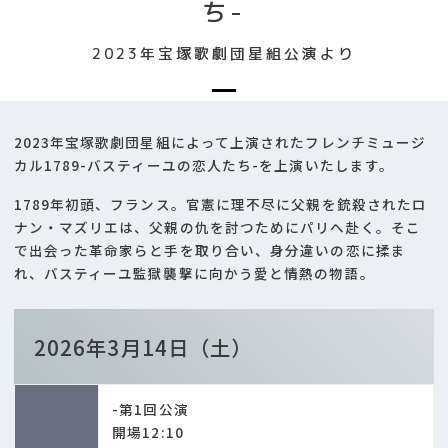
ち-
2023年宝塚歌劇団星組公演より
2023年宝塚歌劇団星組によって上演されたフレンチミュージ
カル1789-バスティーユの恋人たち-を上演いたします。
1789年初頭、フランス。官憲に理不尽に父親を銃殺されたロ
ナン・マズリエは、父親の仇を討つためにパリへ赴く。そこ
で出会った革命家らと手を取り合い、身分違いの恋に揉ま
れ、バスティーユ監獄襲撃に向かう愛と情熱の物語。
2026年3月14日（土）
-第1回公演
開場12:10