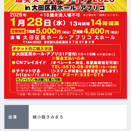
出演
綾小路きみまろ