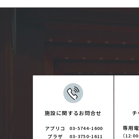
施設に関するお問合せ
チ
専用電話
アプリコ
03-5744-1600
（12:0
プラザ
03-3750-1611