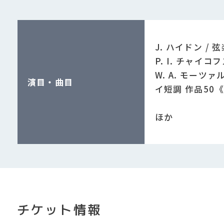
J. ハイドン /
P. I. チャイ
W. A. モーツ
演目・曲目
イ短調 作品50
ほか
チケット情報