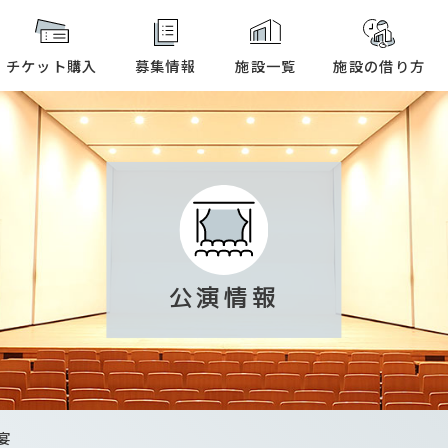
本文へ
チケット購入
募集情報
施設一覧
施設の借り方
公演情報
宴