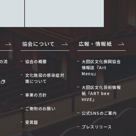
協会について
広報・情報紙
の流
協会の概要
大田区文化振興協会
情報誌『Art
Menu』
文化施設の感染症対
策について
大田区文化芸術情報
紙『ART bee
事業の方針
HIVE』
ご寄附のお願い
公式SNSのご案内
受賞歴
プレスリリース