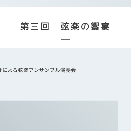
第三回 弦楽の饗宴
者による弦楽アンサンブル演奏会