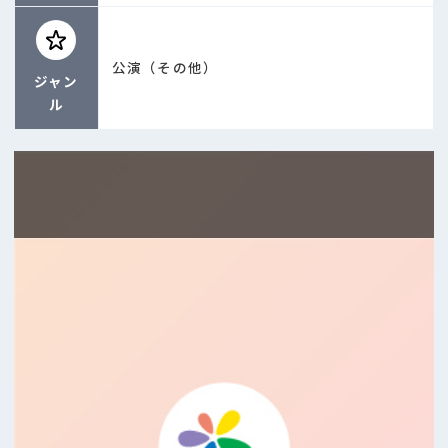
公演（その他）
ジャン
ル