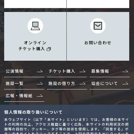
オンライン
お問い合わせ
チケット購入
公演情報
チケット購入
募集情報
施設一覧
施設の借り方
協会について
広報・情報紙
サイトマップ
個人情報の取り扱いについて
本ウェブサイト（以下「本サイト」といいます）では、お客様の本サイ
プライバシーポリシー
トの利用の向上、アクセス履歴に基づく広告、本サイトの利用状況の把
握等の目的で、クッキー、タグ等の技術を使用します。「同意する」ボ
ウェブアクセシビリティ方針
タンや本サイトをクリックすることで、上記の目的のためにクッキーを