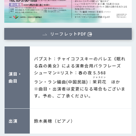
リーフレットPDF
パプスト：チャイコフスキーのバレエ《眠れ
る森の美女》による演奏会用パラフレーズ
シューマン=リスト：春の夜 S.568
演目・
ジャスミン
曲目
ラン・ラン編曲(中国民謡)：
茉莉花
ほか
※曲目・出演者は変更になる場合もございま
す。予め、ご了承ください。
出演
鈴木美穂（ピアノ）