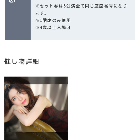
込）
※セット券は5公演全て同じ座席番号になり
ます。
※1階席のみ使用
※4歳以上入場可
催し物詳細