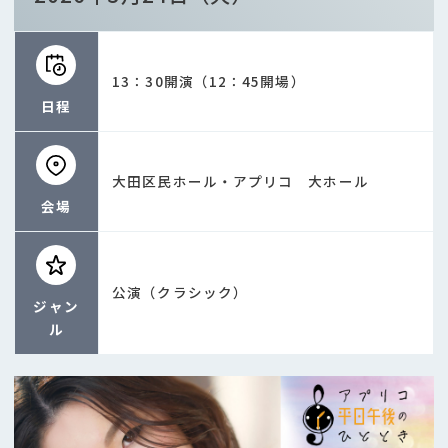
13：30開演（12：45開場）
日程
大田区民ホール・アプリコ 大ホール
会場
公演（クラシック）
ジャン
ル