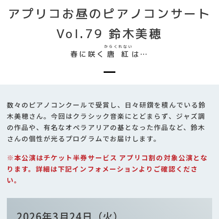
アプリコお昼のピアノコンサート
Vol.79 鈴木美穂
からくれない
春に咲く
唐紅
は…
数々のピアノコンクールで受賞し、日々研鑽を積んでいる鈴
木美穂さん。今回はクラシック音楽にとどまらず、ジャズ調
の作品や、有名なオペラアリアの基となった作品など、鈴木
さんの個性が光るプログラムでお届けします。
※本公演はチケット半券サービス アプリコ割の対象公演とな
ります。詳細は下記インフォメーションよりご確認くださ
い。
2026年3月24日（火）