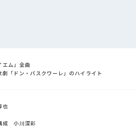
イエム」全曲
歌劇「ドン・パスクワーレ」のハイライト
淳也
構成 小川深彩