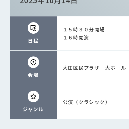
2025年10月14日
１５時３０分開場
１６時開演
日程
大田区民プラザ 大ホール
会場
公演（クラシック）
ジャンル