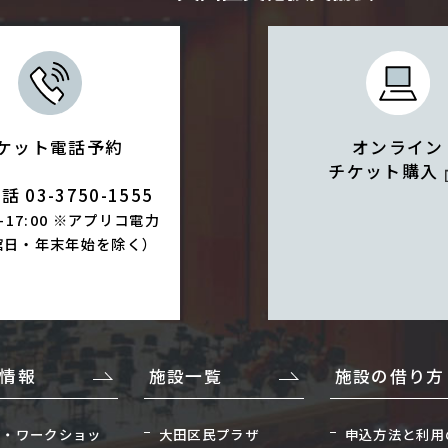
ケット電話予約
オンライン
チケット購入
 03-3750-1555
0-17:00 ※アプリコ電力
館日・年末年始を除く）
情報
施設一覧
施設の借り方
座・ワークショッ
大田区民プラザ
申込方法と利用