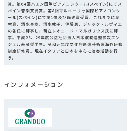
賞。第64回ハエン国際ピアノコンクール(スペイン)にてス
ペイン音楽賞受賞。第8回マルベーリャ国際ピアノコンク
ール(スペイン)にて第1位及び聴衆賞受賞。これまでに奥
村真、清水皇樹、清水敦子、伊藤恵、ジャック・ルヴィエ
の各氏に師事し、現在レオニード・マルガリウス氏に師
事。平成28、29年度公益社団法人日本演奏連盟宗次エン
ジェル基金奨学生。令和元年度文化庁新進芸術家海外研修
制度研修員。現在イタリアと日本を中心に演奏活動を行
う。
インフォメーション