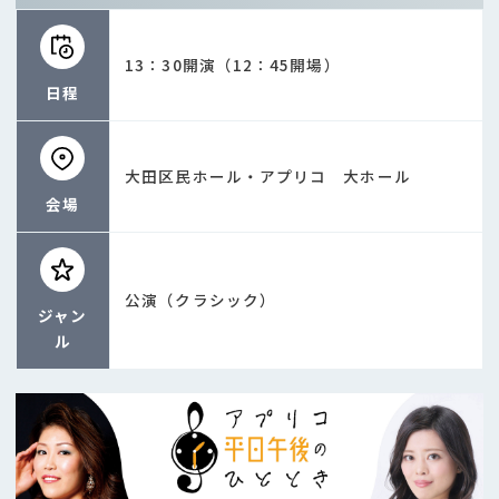
13：30開演（12：45開場）
日程
大田区民ホール・アプリコ 大ホール
会場
公演（クラシック）
ジャン
ル