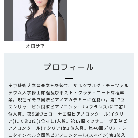
太田沙耶
プロフィール
東京藝術大学音楽学部を経て、ザルツブルグ・モーツァル
テウム大学修士課程及びポスト・グラデュエート課程卒
業。現在イモラ国際ピアノアカデミーに在籍中。第17回
スクリャービン国際ピアノコンクール(フランス)にて第1
位入賞。第9回ヴェローナ国際ピアノコンクール(イタリ
ア)にて第2位(1位なし)入賞。第12回マッサローザ国際ピ
アノコンクール(イタリア)第1位入賞。第40回デリア・シ
ュタインベルク国際ピアノコンクール(スペイン)第2位入