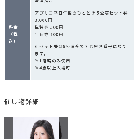
全席指定
アプリコ平日午後のひととき 5公演セット券
3,000円
料金
単独券 500円
（税
当日券 800円
込）
※セット券は5公演全て同じ座席番号になり
ます。
※1階席のみ使用
※4歳以上入場可
催し物詳細