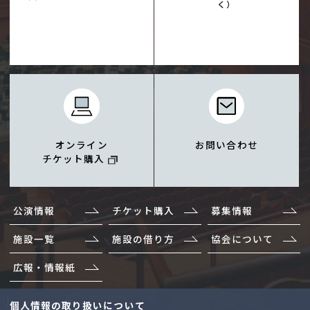
く）
オンライン
お問い合わせ
チケット購入
公演情報
チケット購入
募集情報
施設一覧
施設の借り方
協会について
広報・情報紙
サイトマップ
個人情報の取り扱いについて