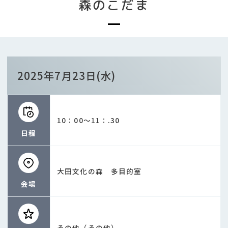
森のこだま
2025年7月23日(水)
10：00～11：.30
日程
大田文化の森 多目的室
会場
その他（その他）