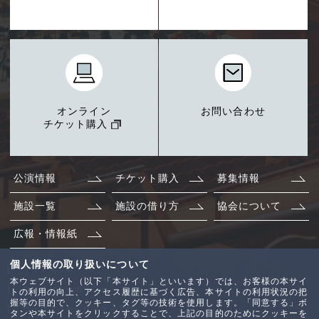
オンライン
お問い合わせ
チケット購入
公演情報
チケット購入
募集情報
施設一覧
施設の借り方
協会について
広報・情報紙
個人情報の取り扱いについて
サイトマップ
本ウェブサイト（以下「本サイト」といいます）では、お客様の本サイ
プライバシーポリシー
トの利用の向上、アクセス履歴に基づく広告、本サイトの利用状況の把
握等の目的で、クッキー、タグ等の技術を使用します。「同意する」ボ
ウェブアクセシビリティ方針
タンや本サイトをクリックすることで、上記の目的のためにクッキーを