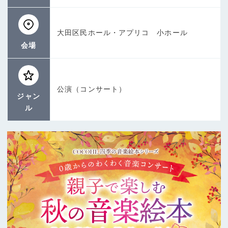
大田区民ホール・アプリコ 小ホール
会場
公演（コンサート）
ジャン
ル