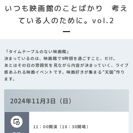
いつも映画館のことばかり 考え
ている人のために。vol.2
『タイムテーブルのない映画館』
決まっているのは、映画館で9時間を過ごすこと、だけ。
あとはその日の雰囲気を見ながら内容が決まっていく、ライブ
感あふれる映画イベントです。映画好きが集まる“天国”作り
ます。
2024年11月3日（日）
11：00開演（10：30開場）