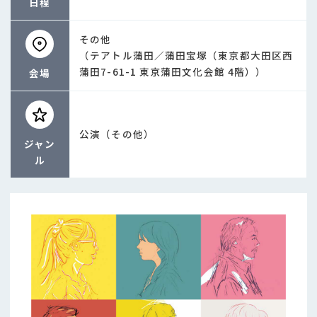
日程
その他
（テアトル蒲田／蒲田宝塚（東京都大田区西
蒲田7-61-1 東京蒲田文化会館 4階））
会場
公演（その他）
ジャン
ル