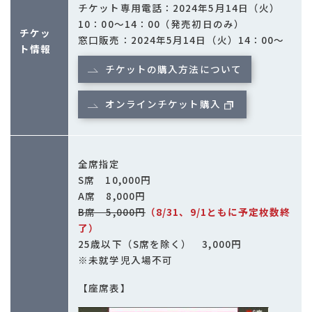
チケット専用電話：2024年5月14日（火）
10：00～14：00（発売初日のみ）
チケッ
窓口販売：2024年5月14日（火）14：00～
ト情報
チケットの購入方法について
オンラインチケット購入
全席指定
S席 10,000円
A席 8,000円
B席 5,000円
（8/31、9/1ともに予定枚数終
了）
25歳以下（S席を除く） 3,000円
※未就学児入場不可
【座席表】