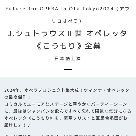
Future for OPERA in Ota,Tokyo2024（アプ
リコオペラ）
J.シュトラウスⅡ世 オペレッタ
《こうもり》全幕
日本語上演
2024年、オペラプロジェクト集大成！ウィンナ・オペレッタ
の最高傑作！
コミカルでユーモアなステージと華やかなパーティーシーン
に、最後はシャンパンを飲んですべて忘れて陽気な気分になる
オペレッタ《こうもり》を、豪華ソリストと区民合唱団がお
届けします♪