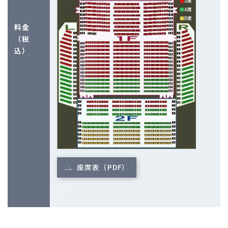
料金
（税
込）
座席表（PDF）