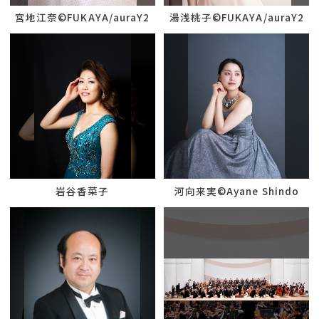
宮地江奈©︎FUKAYA/auraY2
湯浅桃子©︎FUKAYA/auraY2
岩谷香菜子
河向来実©Ayane Shindo