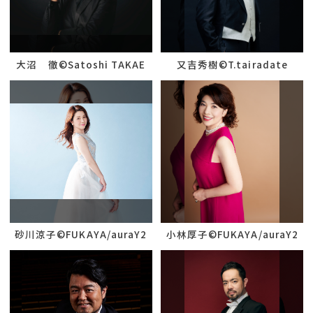
大沼 徹©Satoshi TAKAE
又吉秀樹©T.tairadate
砂川涼子©︎FUKAYA/auraY2
小林厚子©︎FUKAYA/auraY2