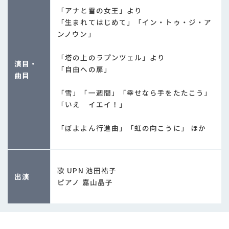
「アナと雪の女王」より
「生まれてはじめて」「イン・トゥ・ジ・ア
ンノウン」
「塔の上のラプンツェル」より
演目・
「自由への扉」
曲目
「雪」「一週間」「幸せなら手をたたこう」
「いえ イエイ！」
「ぼよよん行進曲」「虹の向こうに」 ほか
歌 UPN 池田祐子
出演
ピアノ 嘉山晶子