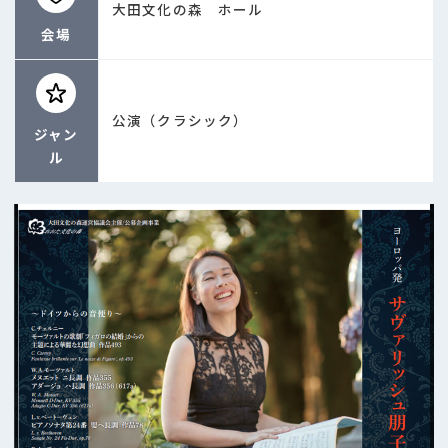
大田文化の森 ホール
会場
公演（クラシック）
ジャン
ル