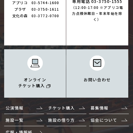
専用電話 03-3750-1555
アプリコ
03-5744-1600
（12:00-17:00 ※アプリコ電
プラザ
03-3750-1611
力点検休館日・年末年始を除
文化の森
03-3772-0700
く）
オンライン
お問い合わせ
チケット購入
公演情報
チケット購入
募集情報
施設一覧
施設の借り方
協会について
広報・情報紙