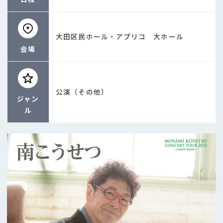
大田区民ホール・アプリコ 大ホール
会場
公演（その他）
ジャン
ル