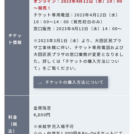
オンライン：2023年4月12日（水）10：00
～発売！
チケット専用電話：2023年4月12日（水）
10：00～14：00（発売初日のみ）
窓口販売：2023年4月12日（水）14：00～
チケッ
※2023年3月1日（水）より、大田区民プラ
ト情報
ザ工事休館に伴い、チケット専用電話および
大田区民プラザの窓口業務が変更となりまし
た。詳しくは「チケットの購入方法につい
て」をご覧ください。
チケットの購入方法について
全席指定
6,800円
料金
（税
※未就学児入場不可
込）
※小・中学生1,000円をRo-Onチケットにて