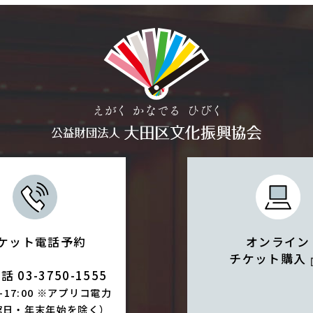
ケット電話予約
オンライン
チケット購入
 03-3750-1555
0-17:00 ※アプリコ電力
館日・年末年始を除く）