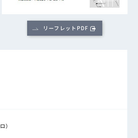
リーフレットPDF
ロ）