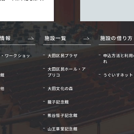
情報
施設一覧
施設の借り方
座・ワークショッ
大田区民プラザ
申込方法と利用
れ
大田区民ホール・ア
念館
プリコ
うぐいすネット
の他
大田文化の森
龍子記念館
熊谷恒子記念館
山王草堂記念館