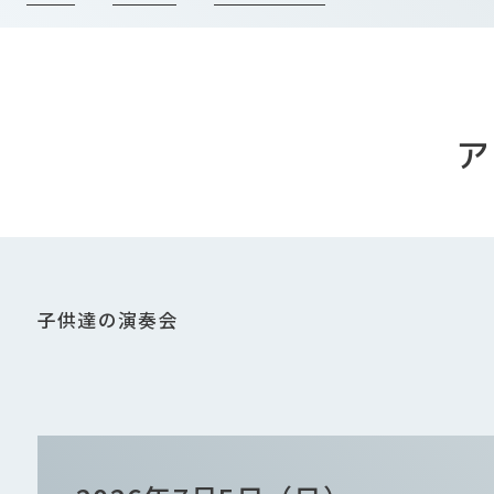
ア
子供達の演奏会