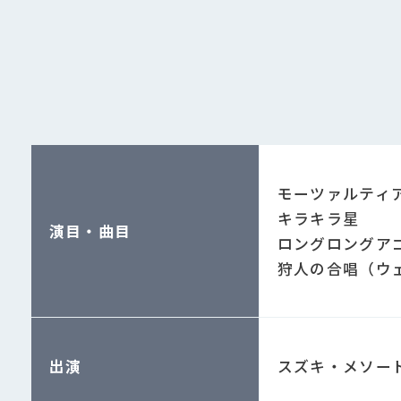
モーツァルティ
キラキラ星
演目・曲目
ロングロングア
狩人の合唱（ウ
出演
スズキ・メソー