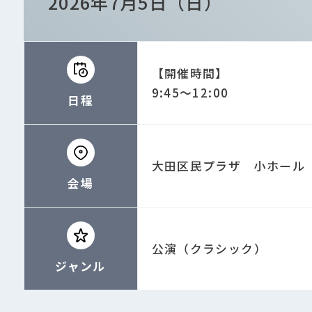
2026年7月5日（日）
【開催時間】
9:45〜12:00
日程
大田区民プラザ 小ホール
会場
公演（クラシック）
ジャンル