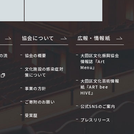
協会について
広報・情報紙
の流
協会の概要
大田区文化振興協会
情報誌『Art
Menu』
文化施設の感染症対
策について
大田区文化芸術情報
紙『ART bee
事業の方針
HIVE』
ご寄附のお願い
公式SNSのご案内
受賞歴
プレスリリース