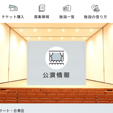
本文へ
チケット購入
募集情報
施設一覧
施設の借り方
公演情報
サート・合奏会