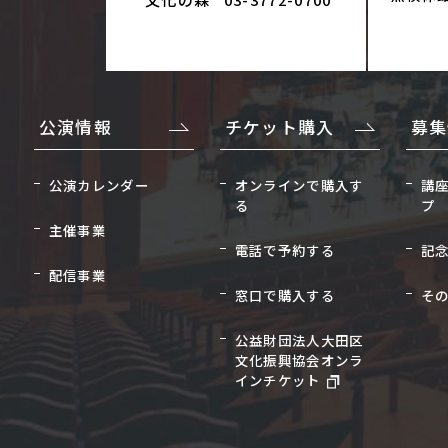
公演情報
チケット購入
募集
公演カレンダー
オンラインで購入す
講
る
プ
主催事業
電話で予約する
記
配信事業
窓口で購入する
そ
公益財団法人大田区
文化振興協会オンラ
インチケット