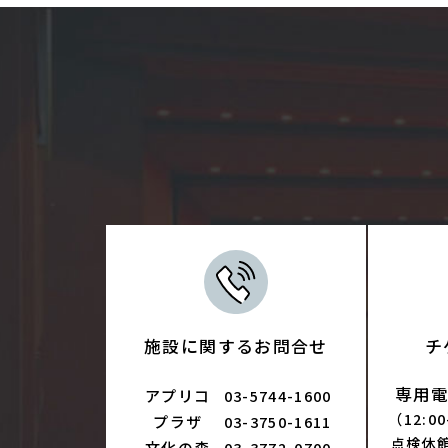
施設に関するお問合せ
チ
専用電話
アプリコ
03-5744-1600
（12:0
プラザ
03-3750-1611
点検休
文化の森
03-3772-0700