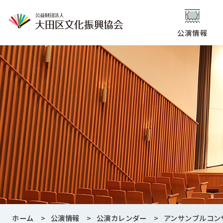
公演情報
ホーム
>
公演情報
>
公演カレンダー
>
アンサンブルコン