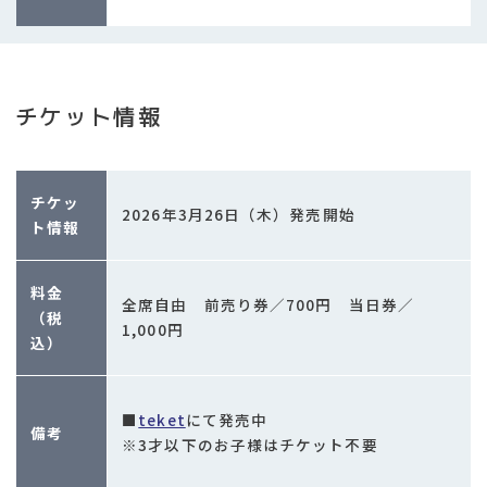
チケット情報
チケッ
2026年3月26日（木）発売開始
ト情報
料金
全席自由 前売り券／700円 当日券／
（税
1,000円
込）
■
teket
にて発売中
備考
※3才以下のお子様はチケット不要