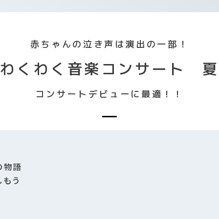
赤ちゃんの泣き声は演出の一部！
わくわく音楽コンサート 
コンサートデビューに最適！！
の物語
しもう
会