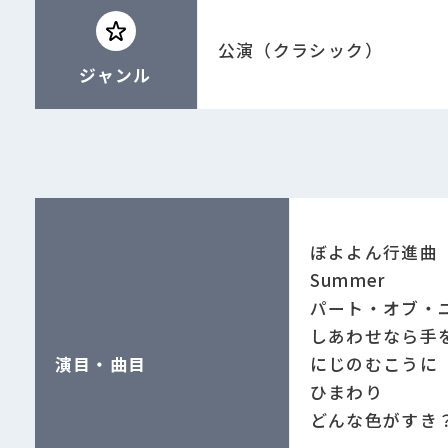
公演（クラシック）
ジャンル
ぼよよん行進曲
Summer
パート・オブ・
しあわせなら手
演目・曲目
にじのむこうに
ひまわり
どんな色がすき