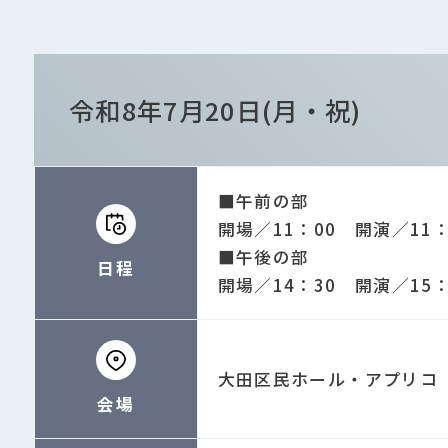
令和8年7月20日(月・祝)
■午前の部
開場／11：00 開演／11
■午後の部
日程
開場／14：30 開演／15
大田区民ホール・アプリコ
会場