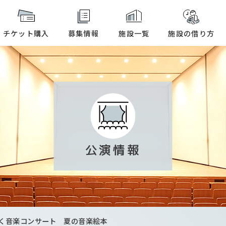
本文へ
チケット購入
募集情報
施設一覧
施設の借り方
公演情報
く音楽コンサート 夏の音楽絵本