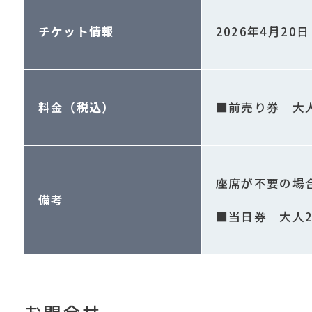
チケット情報
2026年4月20
料金（税込）
■前売り券 大人2
座席が不要の場合
備考
■当日券 大人2,