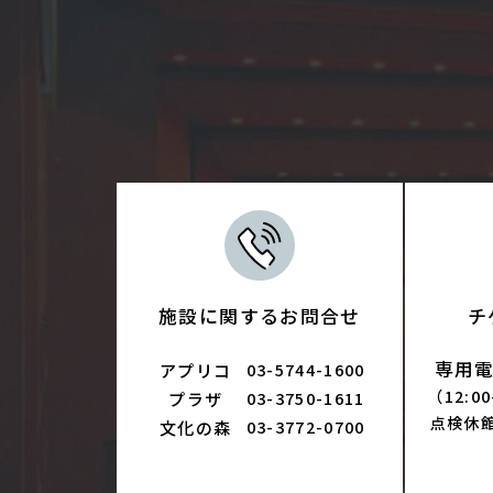
施設に関するお問合せ
チ
専用電話
アプリコ
03-5744-1600
（12:0
プラザ
03-3750-1611
点検休
文化の森
03-3772-0700