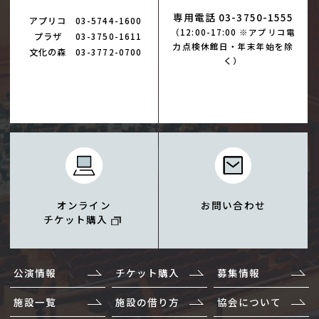
専用電話 03-3750-1555
アプリコ
03-5744-1600
（12:00-17:00 ※アプリコ電
プラザ
03-3750-1611
力点検休館日・年末年始を除
文化の森
03-3772-0700
く）
オンライン
お問い合わせ
チケット購入
公演情報
チケット購入
募集情報
施設一覧
施設の借り方
協会について