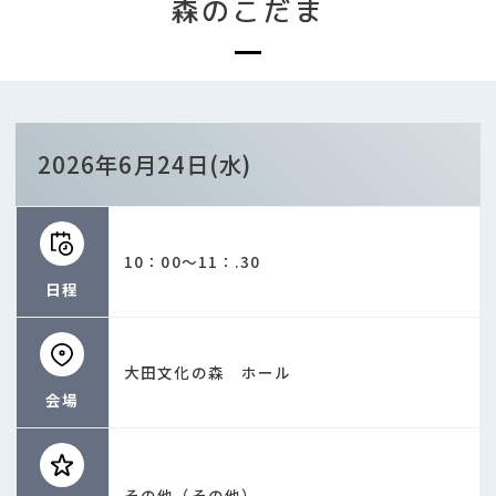
森のこだま
2026年6月24日(水)
10：00～11：.30
日程
大田文化の森 ホール
会場
その他（その他）